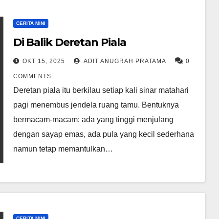
CERITA MINI
Di Balik Deretan Piala
OKT 15, 2025
ADIT ANUGRAH PRATAMA
0
COMMENTS
Deretan piala itu berkilau setiap kali sinar matahari
pagi menembus jendela ruang tamu. Bentuknya
bermacam-macam: ada yang tinggi menjulang
dengan sayap emas, ada pula yang kecil sederhana
namun tetap memantulkan…
CERITA MINI