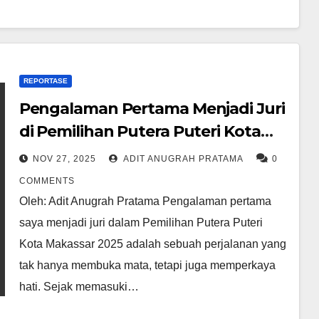
REPORTASE
Pengalaman Pertama Menjadi Juri
di Pemilihan Putera Puteri Kota
Makassar 2025
NOV 27, 2025
ADIT ANUGRAH PRATAMA
0
COMMENTS
Oleh: Adit Anugrah Pratama Pengalaman pertama
saya menjadi juri dalam Pemilihan Putera Puteri
Kota Makassar 2025 adalah sebuah perjalanan yang
tak hanya membuka mata, tetapi juga memperkaya
hati. Sejak memasuki…