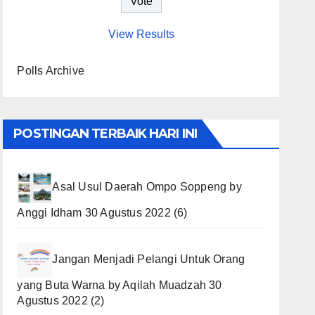
View Results
Polls Archive
POSTINGAN TERBAIK HARI INI
Asal Usul Daerah Ompo Soppeng
by
Anggi Idham
30 Agustus 2022
(6)
Jangan Menjadi Pelangi Untuk Orang
yang Buta Warna
by
Aqilah Muadzah
30
Agustus 2022
(2)