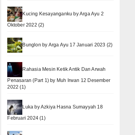
Kucing Kesayanganku
by
Arga Ayu
2
Oktober 2022
(2)
Bunglon
by
Arga Ayu
17 Januari 2023
(2)
Rahasia Mesin Ketik Antik Dan Arwah
Penasaran (Part 1)
by
Muh Irwan
12 Desember
2022
(1)
Luka
by
Azkiya Hasna Sumayyah
18
Februari 2024
(1)