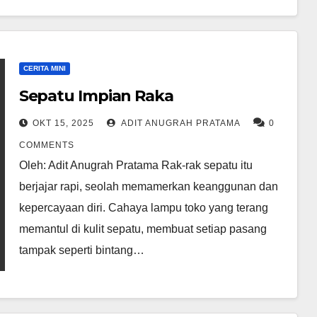
CERITA MINI
Sepatu Impian Raka
OKT 15, 2025
ADIT ANUGRAH PRATAMA
0
COMMENTS
Oleh: Adit Anugrah Pratama Rak-rak sepatu itu
berjajar rapi, seolah memamerkan keanggunan dan
kepercayaan diri. Cahaya lampu toko yang terang
memantul di kulit sepatu, membuat setiap pasang
tampak seperti bintang…