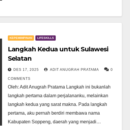
KEPEMIMPINAN
LIFESKILLS
Langkah Kedua untuk Sulawesi
Selatan
DES 17, 2025
ADIT ANUGRAH PRATAMA
0
COMMENTS
Oleh: Adit Anugrah Pratama Langkah ini bukanlah
langkah pertama dalam perjalananku, melainkan
langkah kedua yang sarat makna. Pada langkah
pertama, aku pernah berdiri membawa nama
Kabupaten Soppeng, daerah yang menjadi…