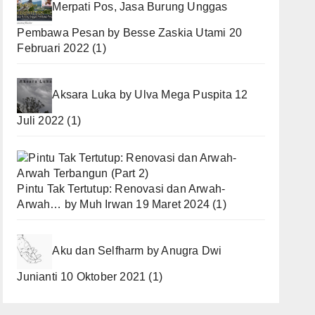
Merpati Pos, Jasa Burung Unggas
Pembawa Pesan
by
Besse Zaskia Utami
20
Februari 2022
(1)
Aksara Luka
by
Ulva Mega Puspita
12
Juli 2022
(1)
Pintu Tak Tertutup: Renovasi dan Arwah-
Arwah…
by
Muh Irwan
19 Maret 2024
(1)
Aku dan Selfharm
by
Anugra Dwi
Junianti
10 Oktober 2021
(1)