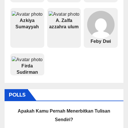
Azkiya
A. Zalfa
Sumayyah
azzahra ulum
Feby Dwi
Firda
Sudirman
POLLS
Apakah Kamu Pernah Menerbitkan Tulisan
Sendiri?