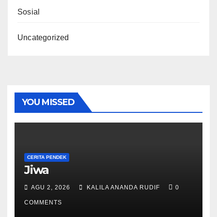
Sosial
Uncategorized
YOU MISSED
CERITA PENDEK
Jiwa
AGU 2, 2026
KALILA ANANDA RUDIF
0
COMMENTS