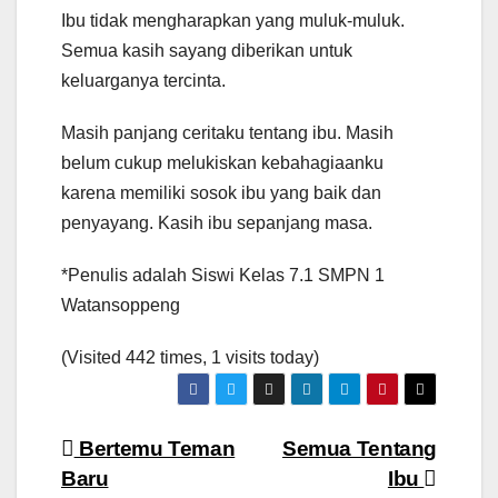
Ibu tidak mengharapkan yang muluk-muluk.
Semua kasih sayang diberikan untuk
keluarganya tercinta.
Masih panjang ceritaku tentang ibu. Masih
belum cukup melukiskan kebahagiaanku
karena memiliki sosok ibu yang baik dan
penyayang. Kasih ibu sepanjang masa.
*Penulis adalah Siswi Kelas 7.1 SMPN 1
Watansoppeng
(Visited 442 times, 1 visits today)
Navigasi
Bertemu Teman
Semua Tentang
Baru
Ibu