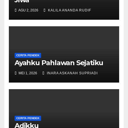
AGU 2, 2026
KALILA ANANDA RUDIF
CERITA PENDEK
Ayahku Pahlawan Sejatiku
MEI 1, 2026
INARA ASKANAH SUPRIADI
CERITA PENDEK
Adikku