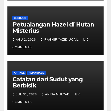
CERBUNG
Petualangan Hazel di Hutan
Misterius
AGU 2, 2026
RAGHIF YAZID UQAIL
0
COMMENTS
ARTIKEL
REPORTASE
Catatan dari Sudut yang
Berbisik
JUL 31, 2026
ANISA MULYADI
0
COMMENTS