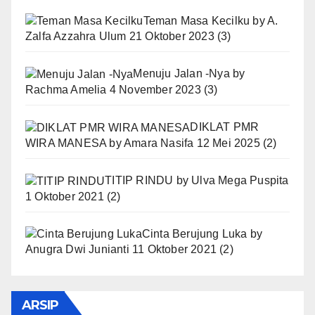
Teman Masa Kecilku
by
A.
Zalfa Azzahra Ulum
21 Oktober 2023
(3)
Menuju Jalan -Nya
by
Rachma Amelia
4 November 2023
(3)
DIKLAT PMR
WIRA MANESA
by
Amara Nasifa
12 Mei 2025
(2)
TITIP RINDU
by
Ulva Mega Puspita
1 Oktober 2021
(2)
Cinta Berujung Luka
by
Anugra Dwi Junianti
11 Oktober 2021
(2)
ARSIP