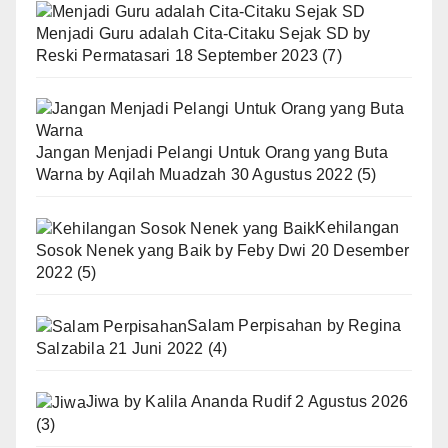
Menjadi Guru adalah Cita-Citaku Sejak SD
by
Reski Permatasari
18 September 2023
(7)
Jangan Menjadi Pelangi Untuk Orang yang Buta
Warna
by
Aqilah Muadzah
30 Agustus 2022
(5)
Kehilangan
Sosok Nenek yang Baik
by
Feby Dwi
20 Desember
2022
(5)
Salam Perpisahan
by
Regina
Salzabila
21 Juni 2022
(4)
Jiwa
by
Kalila Ananda Rudif
2 Agustus 2026
(3)