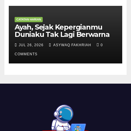
CATATAN HARIAN
Ayah, Sejak Kepergianmu
Duniaku Tak Lagi Berwarna
JUL 26, 2026
ASYWAQ FAKHRIAH
0
COMMENTS