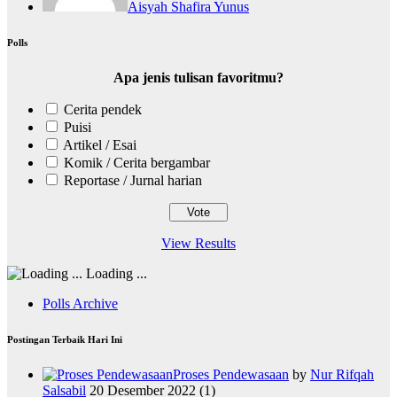
Aisyah Shafira Yunus
Polls
Apa jenis tulisan favoritmu?
Cerita pendek
Puisi
Artikel / Esai
Komik / Cerita bergambar
Reportase / Jurnal harian
View Results
Loading ...
Polls Archive
Postingan Terbaik Hari Ini
Proses Pendewasaan
by
Nur Rifqah
Salsabil
20 Desember 2022
(1)