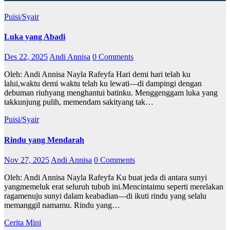
Puisi/Syair
Luka yang Abadi
Des 22, 2025
Andi Annisa
0 Comments
Oleh: Andi Annisa Nayla Rafeyfa Hari demi hari telah ku
lalui,waktu demi waktu telah ku lewati—di dampingi dengan
debuman riuhyang menghantui batinku. Menggenggam luka yang
takkunjung pulih, memendam sakityang tak…
Puisi/Syair
Rindu yang Mendarah
Nov 27, 2025
Andi Annisa
0 Comments
Oleh: Andi Annisa Nayla Rafeyfa Ku buat jeda di antara sunyi
yangmemeluk erat seluruh tubuh ini.Mencintaimu seperti merelakan
ragamenuju sunyi dalam keabadian—di ikuti rindu yang selalu
memanggil namamu. Rindu yang…
Cerita Mini