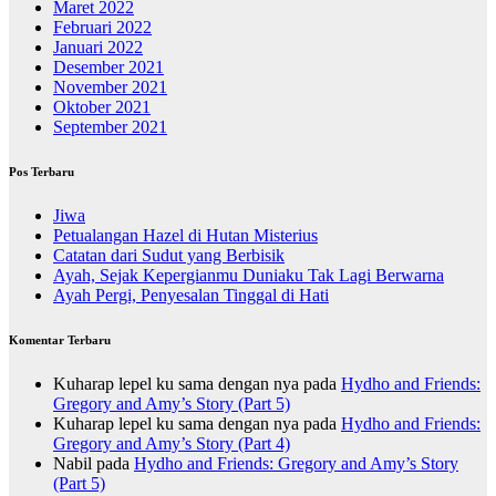
Maret 2022
Februari 2022
Januari 2022
Desember 2021
November 2021
Oktober 2021
September 2021
Pos Terbaru
Jiwa
Petualangan Hazel di Hutan Misterius
Catatan dari Sudut yang Berbisik
Ayah, Sejak Kepergianmu Duniaku Tak Lagi Berwarna
Ayah Pergi, Penyesalan Tinggal di Hati
Komentar Terbaru
Kuharap lepel ku sama dengan nya
pada
Hydho and Friends:
Gregory and Amy’s Story (Part 5)
Kuharap lepel ku sama dengan nya
pada
Hydho and Friends:
Gregory and Amy’s Story (Part 4)
Nabil
pada
Hydho and Friends: Gregory and Amy’s Story
(Part 5)