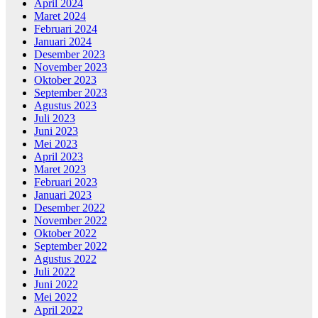
April 2024
Maret 2024
Februari 2024
Januari 2024
Desember 2023
November 2023
Oktober 2023
September 2023
Agustus 2023
Juli 2023
Juni 2023
Mei 2023
April 2023
Maret 2023
Februari 2023
Januari 2023
Desember 2022
November 2022
Oktober 2022
September 2022
Agustus 2022
Juli 2022
Juni 2022
Mei 2022
April 2022