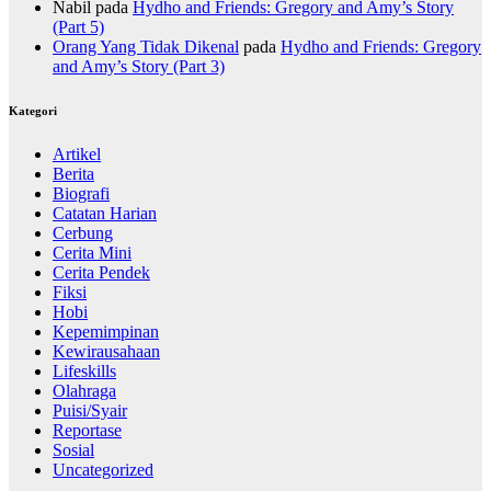
Nabil
pada
Hydho and Friends: Gregory and Amy’s Story
(Part 5)
Orang Yang Tidak Dikenal
pada
Hydho and Friends: Gregory
and Amy’s Story (Part 3)
Kategori
Artikel
Berita
Biografi
Catatan Harian
Cerbung
Cerita Mini
Cerita Pendek
Fiksi
Hobi
Kepemimpinan
Kewirausahaan
Lifeskills
Olahraga
Puisi/Syair
Reportase
Sosial
Uncategorized