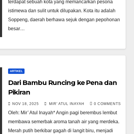
terdapat sebuah kota yang memancarkan pesona
istimewa dan sulit untuk dilupakan. Kota itu adalah
Soppeng, daerah berhawa sejuk dengan pepohonan
besar…
ARTIKEL
Dari Bambu Runcing ke Pena dan
Pikiran
NOV 18, 2025
MIR' ATUL INAYAH
0 COMMENTS
Oleh: Mir’ Atul Inayah* Angin pagi berembus lembut
membawa semerbak aroma tanah air yang merdeka.
Merah putih berkibar gagah di langit biru, menjadi