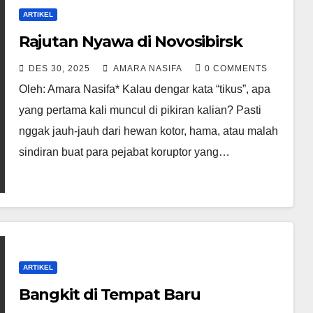
ARTIKEL
Rajutan Nyawa di Novosibirsk
DES 30, 2025
AMARA NASIFA
0 COMMENTS
Oleh: Amara Nasifa* Kalau dengar kata “tikus”, apa
yang pertama kali muncul di pikiran kalian? Pasti
nggak jauh-jauh dari hewan kotor, hama, atau malah
sindiran buat para pejabat koruptor yang…
ARTIKEL
Bangkit di Tempat Baru