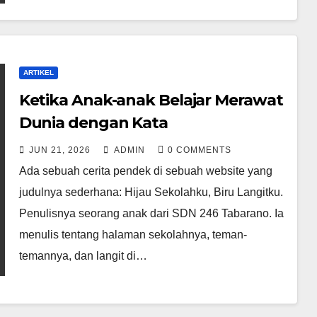
ARTIKEL
Ketika Anak-anak Belajar Merawat
Dunia dengan Kata
JUN 21, 2026
ADMIN
0 COMMENTS
Ada sebuah cerita pendek di sebuah website yang
judulnya sederhana: Hijau Sekolahku, Biru Langitku.
Penulisnya seorang anak dari SDN 246 Tabarano. Ia
menulis tentang halaman sekolahnya, teman-
temannya, dan langit di…