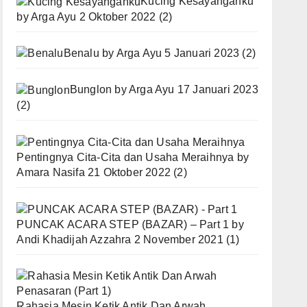
Kucing Kesayanganku
by
Arga Ayu
2 Oktober 2022
(2)
Benalu
by
Arga Ayu
5 Januari 2023
(2)
Bunglon
by
Arga Ayu
17 Januari 2023
(2)
Pentingnya Cita-Cita dan Usaha Meraihnya
by
Amara Nasifa
21 Oktober 2022
(2)
PUNCAK ACARA STEP (BAZAR) – Part 1
by
Andi Khadijah Azzahra
2 November 2021
(1)
Rahasia Mesin Ketik Antik Dan Arwah