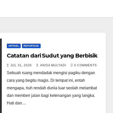
ARTIKEL
REPORTASE
Catatan dari Sudut yang Berbisik
JUL 31, 2026
ANISA MULYADI
0 COMMENTS
Sebuah ruang mendadak mengisi pagiku dengan
cara yang begitu magis. Di tempat ini, entah
mengapa, riuh rendah dunia luar seolah melambat
dan memberi jalan bagi ketenangan yang langka.
Hati dan…