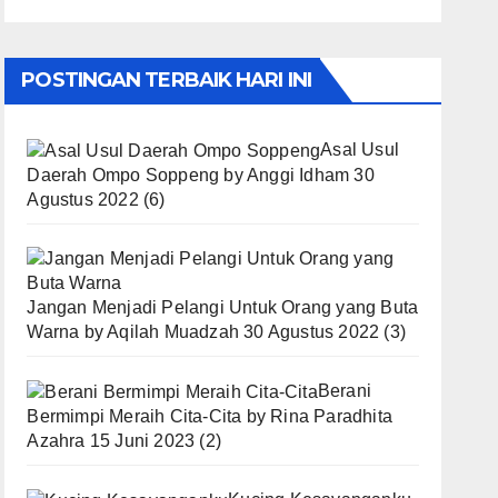
POSTINGAN TERBAIK HARI INI
Asal Usul
Daerah Ompo Soppeng
by
Anggi Idham
30
Agustus 2022
(6)
Jangan Menjadi Pelangi Untuk Orang yang Buta
Warna
by
Aqilah Muadzah
30 Agustus 2022
(3)
Berani
Bermimpi Meraih Cita-Cita
by
Rina Paradhita
Azahra
15 Juni 2023
(2)