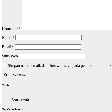
Komentar
*
Nama
*
Email
*
Situs Web
Simpan nama, email, dan situs web saya pada peramban ini untuk
Mentor
Gusnawati
Top Contributors