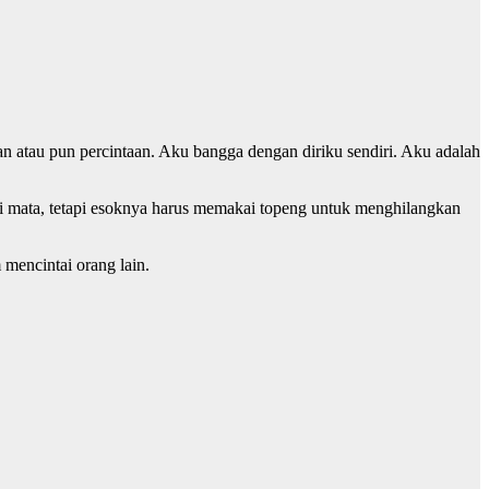
an atau pun percintaan. Aku bangga dengan diriku sendiri. Aku adalah
ri mata, tetapi esoknya harus memakai topeng untuk menghilangkan
 mencintai orang lain.