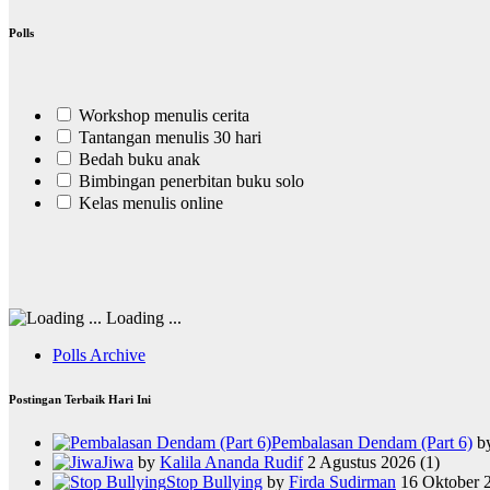
Polls
Workshop menulis cerita
Tantangan menulis 30 hari
Bedah buku anak
Bimbingan penerbitan buku solo
Kelas menulis online
Loading ...
Polls Archive
Postingan Terbaik Hari Ini
Pembalasan Dendam (Part 6)
b
Jiwa
by
Kalila Ananda Rudif
2 Agustus 2026
(1)
Stop Bullying
by
Firda Sudirman
16 Oktober 