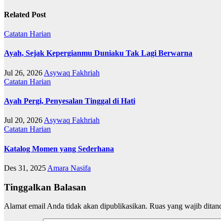
Related Post
Catatan Harian
Ayah, Sejak Kepergianmu Duniaku Tak Lagi Berwarna
Jul 26, 2026
Asywaq Fakhriah
Catatan Harian
Ayah Pergi, Penyesalan Tinggal di Hati
Jul 20, 2026
Asywaq Fakhriah
Catatan Harian
Katalog Momen yang Sederhana
Des 31, 2025
Amara Nasifa
Tinggalkan Balasan
Alamat email Anda tidak akan dipublikasikan.
Ruas yang wajib ditan