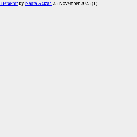
 Berakhir
by
Naufa Azizah
23 November 2023
(1)