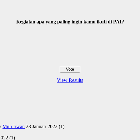
Kegiatan apa yang paling ingin kamu ikuti di PAI?
View Results
y
Muh Irwan
23 Januari 2022
(1)
2022
(1)