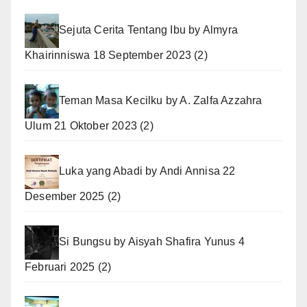
Sejuta Cerita Tentang Ibu
by
Almyra
Khairinniswa
18 September 2023
(2)
Teman Masa Kecilku
by
A. Zalfa Azzahra
Ulum
21 Oktober 2023
(2)
Luka yang Abadi
by
Andi Annisa
22
Desember 2025
(2)
Si Bungsu
by
Aisyah Shafira Yunus
4
Februari 2025
(2)