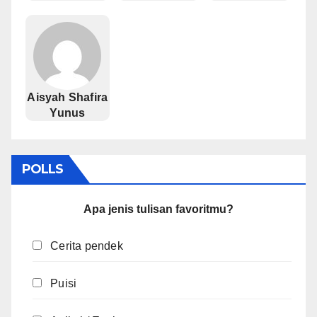
Aisyah Shafira
Yunus
POLLS
Apa jenis tulisan favoritmu?
Cerita pendek
Puisi