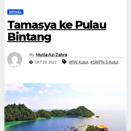
ARTIKEL
Tamasya ke Pulau
Bintang
By
Mutia Az-Zahra
,
#PAI Kolut
#SMPN 5 Kolut
OKT 29, 2022