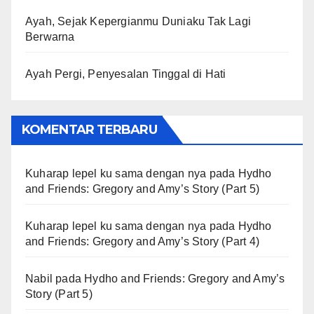
Ayah, Sejak Kepergianmu Duniaku Tak Lagi
Berwarna
Ayah Pergi, Penyesalan Tinggal di Hati
KOMENTAR TERBARU
Kuharap lepel ku sama dengan nya
pada
Hydho
and Friends: Gregory and Amy’s Story (Part 5)
Kuharap lepel ku sama dengan nya
pada
Hydho
and Friends: Gregory and Amy’s Story (Part 4)
Nabil
pada
Hydho and Friends: Gregory and Amy’s
Story (Part 5)