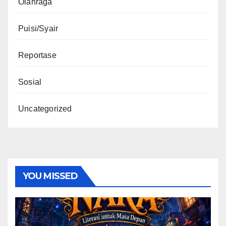
Olahraga
Puisi/Syair
Reportase
Sosial
Uncategorized
YOU MISSED