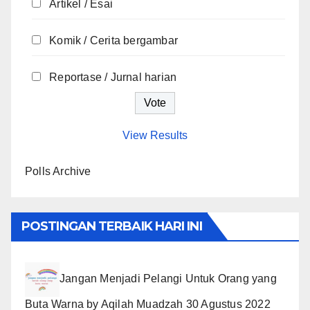
Artikel / Esai
Komik / Cerita bergambar
Reportase / Jurnal harian
View Results
Polls Archive
POSTINGAN TERBAIK HARI INI
Jangan Menjadi Pelangi Untuk Orang yang
Buta Warna
by
Aqilah Muadzah
30 Agustus 2022