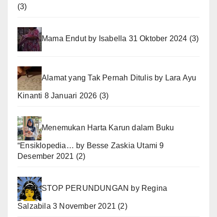
(3)
Mama Endut
by
Isabella
31 Oktober 2024
(3)
Alamat yang Tak Pernah Ditulis
by
Lara Ayu
Kinanti
8 Januari 2026
(3)
Menemukan Harta Karun dalam Buku
“Ensiklopedia…
by
Besse Zaskia Utami
9
Desember 2021
(2)
STOP PERUNDUNGAN
by
Regina
Salzabila
3 November 2021
(2)