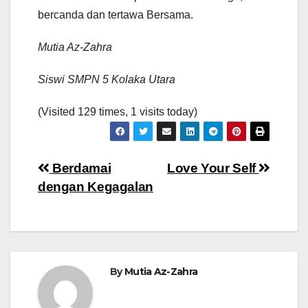
bercanda dan tertawa Bersama.
Mutia Az-Zahra
Siswi SMPN 5 Kolaka Utara
(Visited 129 times, 1 visits today)
Navigasi
Berdamai
Love Your Self
dengan Kegagalan
pos
By
Mutia Az-Zahra