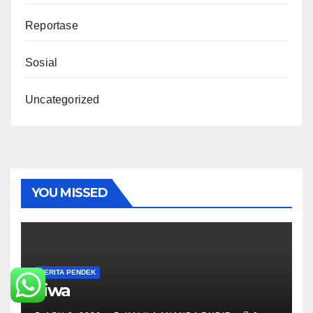
Reportase
Sosial
Uncategorized
YOU MISSED
CERITA PENDEK
Jiwa