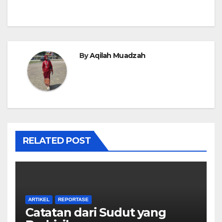
pos
By
Aqilah Muadzah
RELATED POST
ARTIKEL
REPORTASE
Catatan dari Sudut yang