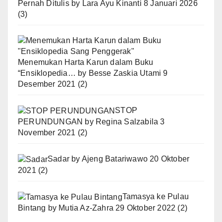
Pernah Ditulis
by
Lara Ayu Kinanti
8 Januari 2026
(3)
Menemukan Harta Karun dalam Buku
“Ensiklopedia…
by
Besse Zaskia Utami
9
Desember 2021
(2)
STOP
PERUNDUNGAN
by
Regina Salzabila
3
November 2021
(2)
Sadar
by
Ajeng Batariwawo
20 Oktober
2021
(2)
Tamasya ke Pulau
Bintang
by
Mutia Az-Zahra
29 Oktober 2022
(2)