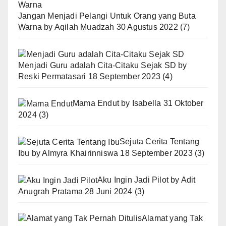
Jangan Menjadi Pelangi Untuk Orang yang Buta
Warna
by
Aqilah Muadzah
30 Agustus 2022
(7)
Menjadi Guru adalah Cita-Citaku Sejak SD
by
Reski Permatasari
18 September 2023
(4)
Mama Endut
by
Isabella
31 Oktober
2024
(3)
Sejuta Cerita Tentang
Ibu
by
Almyra Khairinniswa
18 September 2023
(3)
Aku Ingin Jadi Pilot
by
Adit
Anugrah Pratama
28 Juni 2024
(3)
Alamat yang Tak