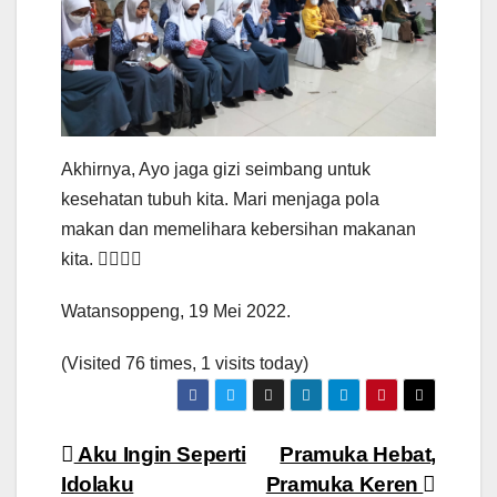
Akhirnya, Ayo jaga gizi seimbang untuk
kesehatan tubuh kita. Mari menjaga pola
makan dan memelihara kebersihan makanan
kita. ✊🏻💪🏻
Watansoppeng, 19 Mei 2022.
(Visited 76 times, 1 visits today)
Navigasi
Aku Ingin Seperti
Pramuka Hebat,
Idolaku
Pramuka Keren