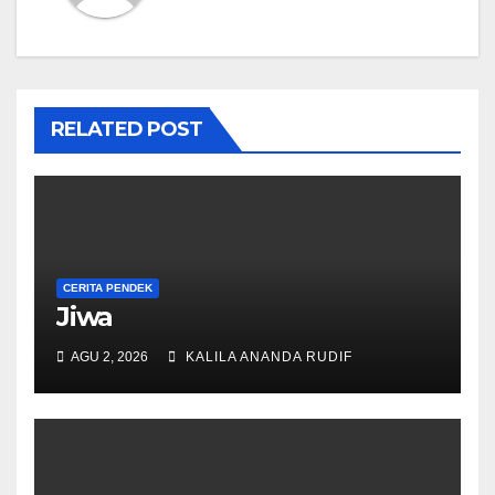
RELATED POST
CERITA PENDEK
Jiwa
AGU 2, 2026
KALILA ANANDA RUDIF