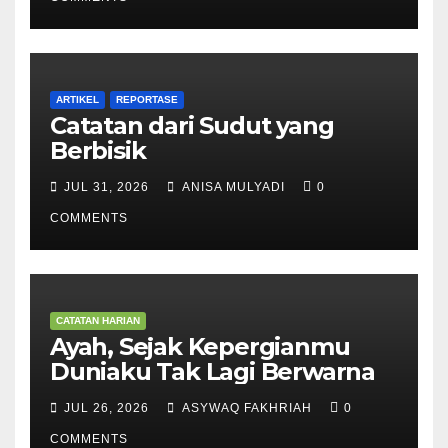
ARTIKEL
REPORTASE
Catatan dari Sudut yang
Berbisik
JUL 31, 2026
ANISA MULYADI
0
COMMENTS
CATATAN HARIAN
Ayah, Sejak Kepergianmu
Duniaku Tak Lagi Berwarna
JUL 26, 2026
ASYWAQ FAKHRIAH
0
COMMENTS