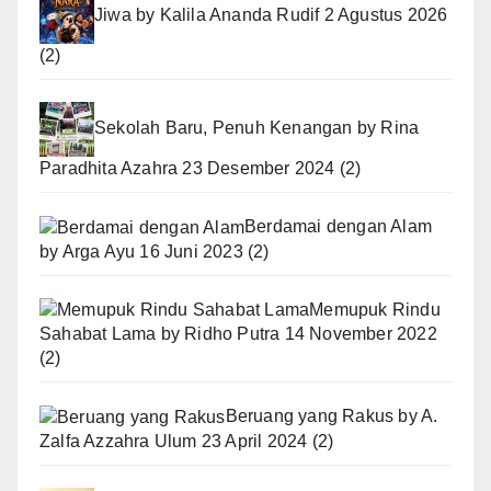
Jiwa
by
Kalila Ananda Rudif
2 Agustus 2026
(2)
Sekolah Baru, Penuh Kenangan
by
Rina
Paradhita Azahra
23 Desember 2024
(2)
Berdamai dengan Alam
by
Arga Ayu
16 Juni 2023
(2)
Memupuk Rindu
Sahabat Lama
by
Ridho Putra
14 November 2022
(2)
Beruang yang Rakus
by
A.
Zalfa Azzahra Ulum
23 April 2024
(2)