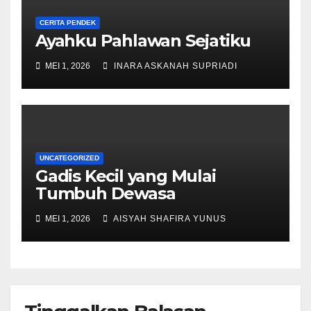
CERITA PENDEK
Ayahku Pahlawan Sejatiku
MEI 1, 2026
INARA ASKANAH SUPRIADI
UNCATEGORIZED
Gadis Kecil yang Mulai
Tumbuh Dewasa
MEI 1, 2026
AISYAH SHAFIRA YUNUS