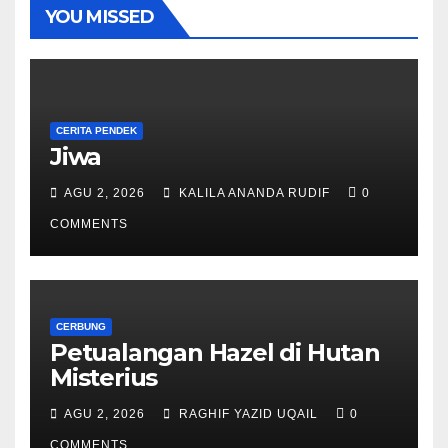
YOU MISSED
CERITA PENDEK
Jiwa
AGU 2, 2026
KALILA ANANDA RUDIF
0
COMMENTS
CERBUNG
Petualangan Hazel di Hutan
Misterius
AGU 2, 2026
RAGHIF YAZID UQAIL
0
COMMENTS