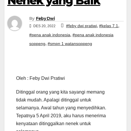
Nenek yang Baik
By
Feby Dwi
,
,
#feby dwi pratiwi
#kelas 7.1
DES 20, 2022
,
#pena anak indonesia
#pena anak indonesia
,
soppeng
#smpn 1 watansoppeng
Oleh : Feby Dwi Pratiwi
Ditinggal orang yang kita sayangi memang
tidak mudah. Apalagi ditinggal untuk
selamanya. Awal tahun yang menyedihkan.
Tepatnya 5 April 2019, aku harus menerima
kenyataan ditinggalkan nenek untuk