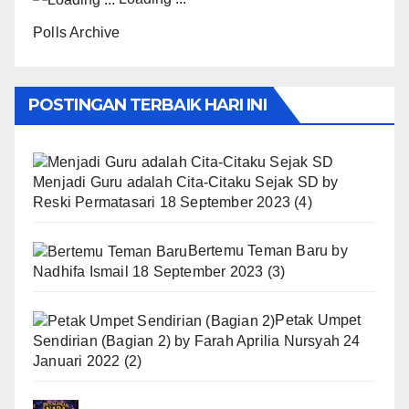
Polls Archive
POSTINGAN TERBAIK HARI INI
Menjadi Guru adalah Cita-Citaku Sejak SD
by
Reski Permatasari
18 September 2023
(4)
Bertemu Teman Baru
by
Nadhifa Ismail
18 September 2023
(3)
Petak Umpet
Sendirian (Bagian 2)
by
Farah Aprilia Nursyah
24
Januari 2022
(2)