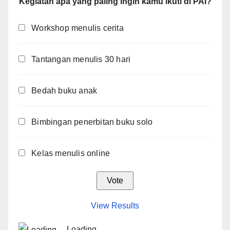
Kegiatan apa yang paling ingin kamu ikuti di PAI?
Workshop menulis cerita
Tantangan menulis 30 hari
Bedah buku anak
Bimbingan penerbitan buku solo
Kelas menulis online
View Results
Loading ...