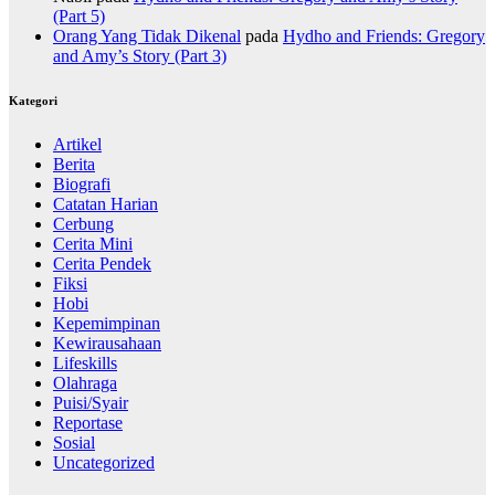
(Part 5)
Orang Yang Tidak Dikenal
pada
Hydho and Friends: Gregory
and Amy’s Story (Part 3)
Kategori
Artikel
Berita
Biografi
Catatan Harian
Cerbung
Cerita Mini
Cerita Pendek
Fiksi
Hobi
Kepemimpinan
Kewirausahaan
Lifeskills
Olahraga
Puisi/Syair
Reportase
Sosial
Uncategorized