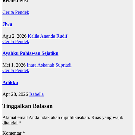
Related Post
Cerita Pendek
Jiwa
Agu 2, 2026
Kalila Ananda Rudif
Cerita Pendek
Ayahku Pahlawan Sejatiku
Mei 1, 2026
Inara Askanah Supriadi
Cerita Pendek
Adikku
Apr 28, 2026
Isabella
Tinggalkan Balasan
Alamat email Anda tidak akan dipublikasikan.
Ruas yang wajib
ditandai
*
Komentar
*