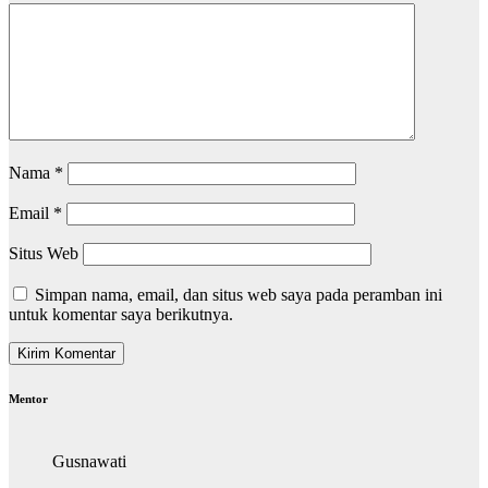
Nama
*
Email
*
Situs Web
Simpan nama, email, dan situs web saya pada peramban ini
untuk komentar saya berikutnya.
Mentor
Gusnawati