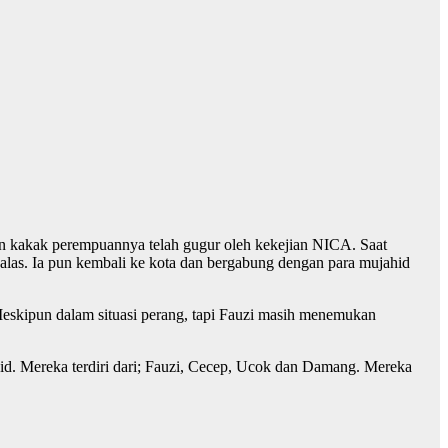
dan kakak perempuannya telah gugur oleh kekejian NICA. Saat
balas. Ia pun kembali ke kota dan bergabung dengan para mujahid
 Meskipun dalam situasi perang, tapi Fauzi masih menemukan
hid. Mereka terdiri dari; Fauzi, Cecep, Ucok dan Damang. Mereka