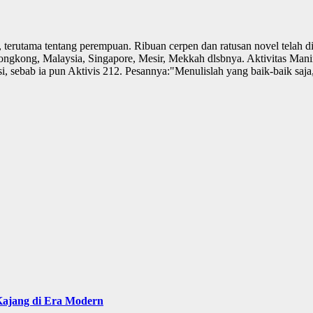
, terutama tentang perempuan. Ribuan cerpen dan ratusan novel telah dit
ongkong, Malaysia, Singapore, Mesir, Mekkah dlsbnya. Aktivitas Manin
si, sebab ia pun Aktivis 212. Pesannya:"Menulislah yang baik-baik saja
ajang di Era Modern