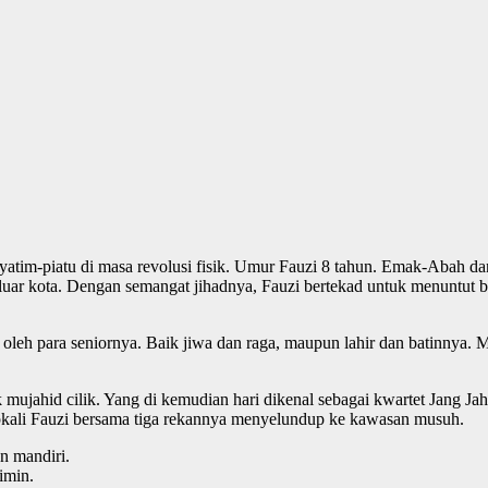
 yatim-piatu di masa revolusi fisik. Umur Fauzi 8 tahun. Emak-Abah 
i luar kota. Dengan semangat jihadnya, Fauzi bertekad untuk menuntut 
 oleh para seniornya. Baik jiwa dan raga, maupun lahir dan batinnya.
mujahid cilik. Yang di kemudian hari dikenal sebagai kwartet Jang Ja
kali Fauzi bersama tiga rekannya menyelundup ke kawasan musuh.
an mandiri.
imin.