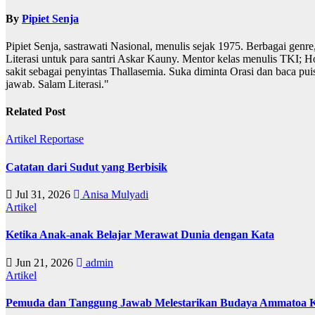
By
Pipiet Senja
Pipiet Senja, sastrawati Nasional, menulis sejak 1975. Berbagai genre
Literasi untuk para santri Askar Kauny. Mentor kelas menulis TKI; H
sakit sebagai penyintas Thallasemia. Suka diminta Orasi dan baca pui
jawab. Salam Literasi."
Related Post
Artikel
Reportase
Catatan dari Sudut yang Berbisik
Jul 31, 2026
Anisa Mulyadi
Artikel
Ketika Anak-anak Belajar Merawat Dunia dengan Kata
Jun 21, 2026
admin
Artikel
Pemuda dan Tanggung Jawab Melestarikan Budaya Ammatoa K