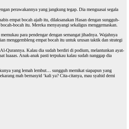
 dengan perawakannya yang jangkung tegap. Dia menguasai segala
habis empat bocah ajaib itu, dilaksanakan Hasan dengan sungguh-
 bocah-bocah itu. Mereka menyayangi sekaligus menggemaskan.
deh, memukau para pendengar dengan semangat jihadnya. Wajahnya
gian menggembleng empat bocah itu untuk urusan taktik dan strategi
 Al-Qurannya. Kalau dia sudah berdiri di podium, melantunkan ayat-
t luaaas. Anak-anak pasti terpukau kalau sudah nanggap dia
ilakunya yang lemah lembut… sungguh memikat siapapun yang
ekarang mah bernasyid ‘kali ya? Cita-citanya, mau syahid demi