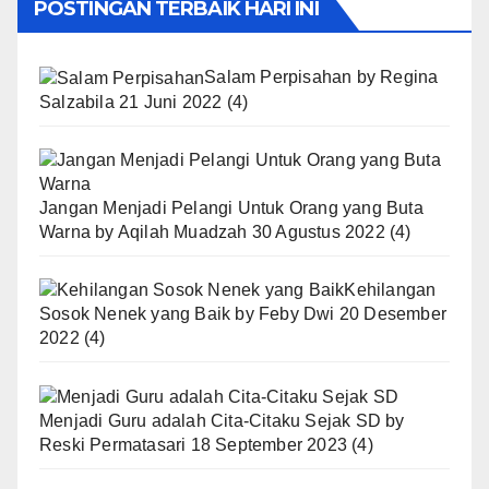
POSTINGAN TERBAIK HARI INI
Salam Perpisahan
by
Regina
Salzabila
21 Juni 2022
(4)
Jangan Menjadi Pelangi Untuk Orang yang Buta
Warna
by
Aqilah Muadzah
30 Agustus 2022
(4)
Kehilangan
Sosok Nenek yang Baik
by
Feby Dwi
20 Desember
2022
(4)
Menjadi Guru adalah Cita-Citaku Sejak SD
by
Reski Permatasari
18 September 2023
(4)