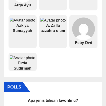
Arga Ayu
Azkiya
A. Zalfa
Sumayyah
azzahra ulum
Feby Dwi
Firda
Sudirman
POLLS
Apa jenis tulisan favoritmu?