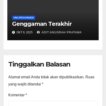
UNCATEGORIZED
Genggaman Terakhir
OKT 9, 2025
ADIT ANUGRAH PRATAMA
Tinggalkan Balasan
Alamat email Anda tidak akan dipublikasikan.
Ruas
yang wajib ditandai
*
Komentar
*