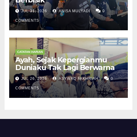
JUL 31, 2026
ANISA MULYADI
0
COMMENTS
CATATAN HARIAN
Ayah, Sejak Kepergianmu
Duniaku Tak Lagi Berwarna
JUL 26, 2026
ASYWAQ FAKHRIAH
0
COMMENTS