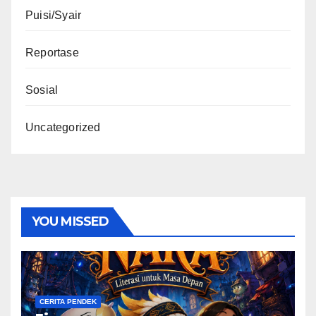
Puisi/Syair
Reportase
Sosial
Uncategorized
YOU MISSED
CERITA PENDEK