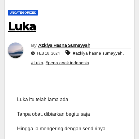
UNCATEGORIZED
Luka
By
Azkiya Hasna Sumayyah
,
#azkiya hasna sumayyah
FEB 18, 2024
,
#Luka
#pena anak indonesia
Luka itu telah lama ada
Tanpa obat, dibiarkan begitu saja
Hingga ia mengering dengan sendirinya.