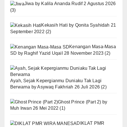
Jiwa
by
Kalila Ananda Rudif
2 Agustus 2026
(3)
Kekasih Hati
by
Qonita Syahidah
21
September 2022
(2)
Kenangan Masa-Masa
SD
by
Raghif Yazid Uqail
28 November 2023
(2)
Ayah, Sejak Kepergianmu Duniaku Tak Lagi
Berwarna
by
Asywaq Fakhriah
26 Juli 2026
(2)
Ghost Prince (Part 2)
by
Muh Irwan
26 Mei 2022
(1)
DIKLAT PMR