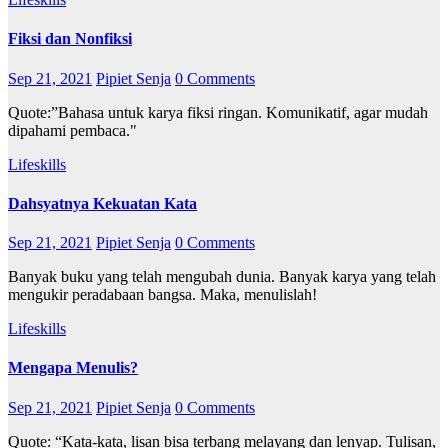
Fiksi dan Nonfiksi
Sep 21, 2021
Pipiet Senja
0 Comments
Quote:”Bahasa untuk karya fiksi ringan. Komunikatif, agar mudah
dipahami pembaca."
Lifeskills
Dahsyatnya Kekuatan Kata
Sep 21, 2021
Pipiet Senja
0 Comments
Banyak buku yang telah mengubah dunia. Banyak karya yang telah
mengukir peradabaan bangsa. Maka, menulislah!
Lifeskills
Mengapa Menulis?
Sep 21, 2021
Pipiet Senja
0 Comments
Quote: “Kata-kata, lisan bisa terbang melayang dan lenyap. Tulisan,