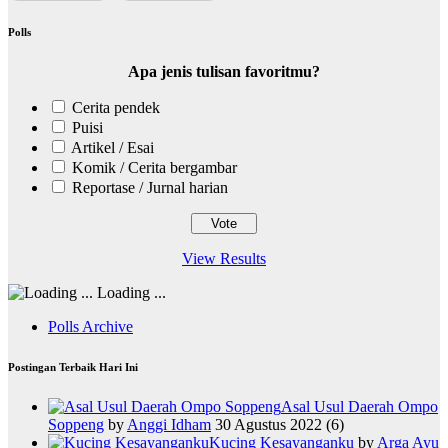
Polls
Apa jenis tulisan favoritmu?
Cerita pendek
Puisi
Artikel / Esai
Komik / Cerita bergambar
Reportase / Jurnal harian
View Results
Loading ...
Polls Archive
Postingan Terbaik Hari Ini
Asal Usul Daerah Ompo
Soppeng
by
Anggi Idham
30 Agustus 2022
(6)
Kucing Kesayanganku
by
Arga Ayu