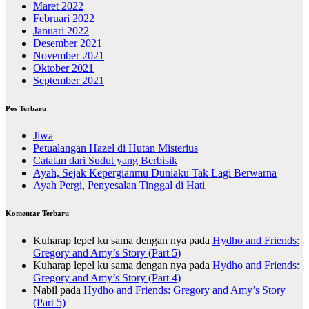
Maret 2022
Februari 2022
Januari 2022
Desember 2021
November 2021
Oktober 2021
September 2021
Pos Terbaru
Jiwa
Petualangan Hazel di Hutan Misterius
Catatan dari Sudut yang Berbisik
Ayah, Sejak Kepergianmu Duniaku Tak Lagi Berwarna
Ayah Pergi, Penyesalan Tinggal di Hati
Komentar Terbaru
Kuharap lepel ku sama dengan nya
pada
Hydho and Friends:
Gregory and Amy’s Story (Part 5)
Kuharap lepel ku sama dengan nya
pada
Hydho and Friends:
Gregory and Amy’s Story (Part 4)
Nabil
pada
Hydho and Friends: Gregory and Amy’s Story
(Part 5)