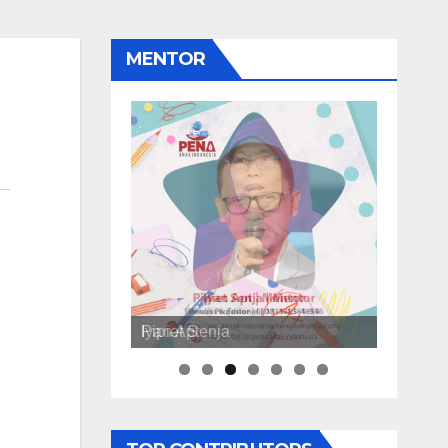
MENTOR
Pipiet Senja