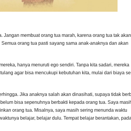
ua. Jangan membuat orang tua marah, karena orang tua tak akan
n. Semua orang tua pasti sayang sama anak-anaknya dan akan
mereka, hanya menuruti ego sendiri. Tanpa kita sadari, mereka
 tulang agar bisa mencukupi kebutuhan kita, mulai dari biaya s
erhingga. Jika anaknya salah akan dinasihati, supaya tidak ber
a belum bisa sepenuhnya berbakti kepada orang tua. Saya masi
ginkan orang tua. Misalnya, saya masih sering menunda waktu
a waktunya belajar, belajar dulu. Tempat belajar berantakan, pad