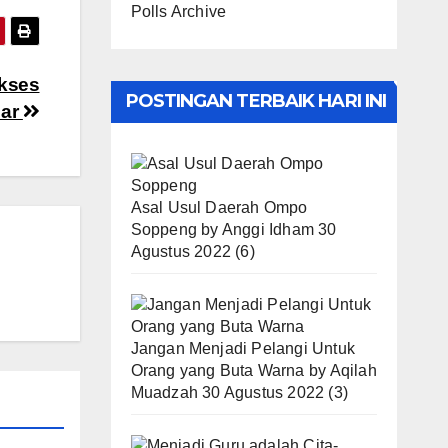
Polls Archive
kses
POSTINGAN TERBAIK HARI INI
sar
Asal Usul Daerah Ompo
Soppeng
by
Anggi Idham
30
Agustus 2022
(6)
Jangan Menjadi Pelangi Untuk
Orang yang Buta Warna
by
Aqilah
Muadzah
30 Agustus 2022
(3)