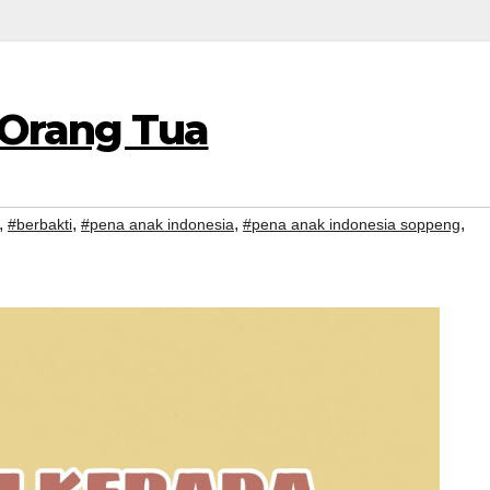
 Orang Tua
,
,
,
,
#berbakti
#pena anak indonesia
#pena anak indonesia soppeng