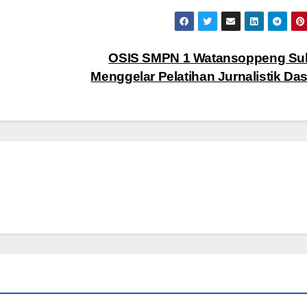
OSIS SMPN 1 Watansoppeng Su
Menggelar Pelatihan Jurnalistik Da