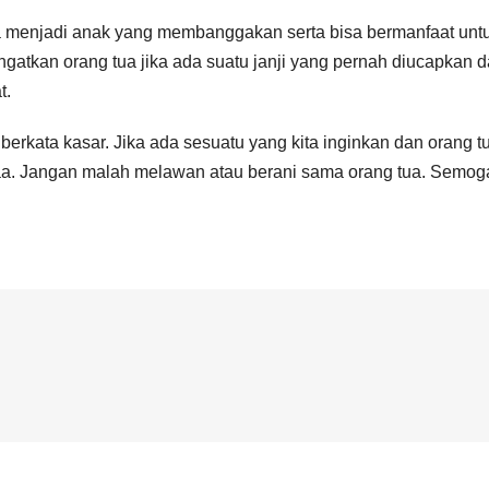
sa menjadi anak yang membanggakan serta bisa bermanfaat unt
ngatkan orang tua jika ada suatu janji yang pernah diucapkan 
t.
erkata kasar. Jika ada sesuatu yang kita inginkan dan orang t
aa. Jangan malah melawan atau berani sama orang tua. Semoga