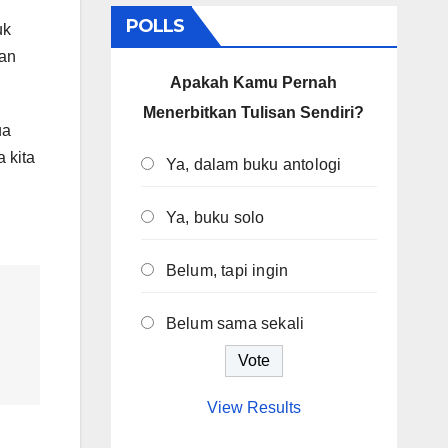
POLLS
uk
dan
Apakah Kamu Pernah
Menerbitkan Tulisan Sendiri?
ua
 kita
Ya, dalam buku antologi
Ya, buku solo
Belum, tapi ingin
Belum sama sekali
View Results