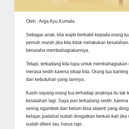
Oleh : Arga Ayu Kumala
Sebagai anak, kita wajib berbakti kepada orang t
pernah marah jika kita tidak melakukan kesalaha
berusaha membahagiakannya.
Tetapi, terkadang kita lupa untuk membahagiakan 
merasa sedih karena sikap kita. Orang tua banting
dan kebutuhan yang lainnya.
Kasih sayang orang tua terhadap anaknya itu tak t
kesalahan lagi. Saya pun terkadang sedih, karen
sering ngambek dan belum bisa seperti yang diin
belajar, padahal sudah diingatkan berkali-kali jik
sudah diberi tau, harus rapi.