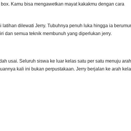
of the box. Kamu bisa mengawetkan mayat kakakmu dengan cara
emi latihan dilewati Jerry. Tubuhnya penuh luka hingga ia berumu
 diri dan semua teknik membunuh yang diperlukan jerry.
dah usai. Seluruh siswa ke luar kelas satu per satu menuju ara
juannya kali ini bukan perpustakaan. Jerry berjalan ke arah kel