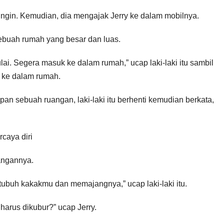
dingin. Kemudian, dia mengajak Jerry ke dalam mobilnya.
sebuah rumah yang besar dan luas.
lai. Segera masuk ke dalam rumah,” ucap laki-laki itu sambil
 ke dalam rumah.
epan sebuah ruangan, laki-laki itu berhenti kemudian berkata,
rcaya diri
uangannya.
ubuh kakakmu dan memajangnya,” ucap laki-laki itu.
arus dikubur?” ucap Jerry.