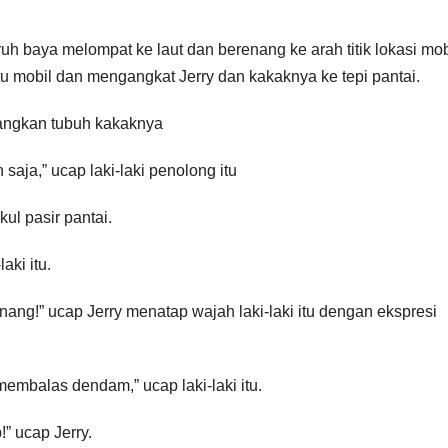
aruh baya melompat ke laut dan berenang ke arah titik lokasi mob
ntu mobil dan mengangkat Jerry dan kakaknya ke tepi pantai.
angkan tubuh kakaknya
aja,” ucap laki-laki penolong itu
ul pasir pantai.
ki itu.
nang!” ucap Jerry menatap wajah laki-laki itu dengan ekspresi
embalas dendam,” ucap laki-laki itu.
” ucap Jerry.