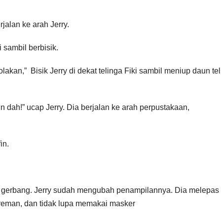
jalan ke arah Jerry.
 sambil berbisik.
akan,” Bisik Jerry di dekat telinga Fiki sambil meniup daun te
in dah!” ucap Jerry. Dia berjalan ke arah perpustakaan,
in.
an gerbang. Jerry sudah mengubah penampilannya. Dia melepas
reman, dan tidak lupa memakai masker