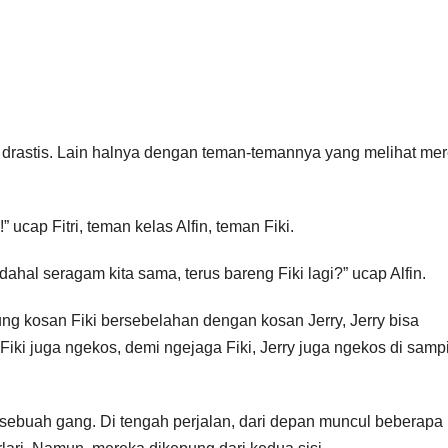
 drastis. Lain halnya dengan teman-temannya yang melihat me
ucap Fitri, teman kelas Alfin, teman Fiki.
dahal seragam kita sama, terus bareng Fiki lagi?” ucap Alfin.
ung kosan Fiki bersebelahan dengan kosan Jerry, Jerry bisa
ki juga ngekos, demi ngejaga Fiki, Jerry juga ngekos di samp
i sebuah gang. Di tengah perjalan, dari depan muncul beberapa