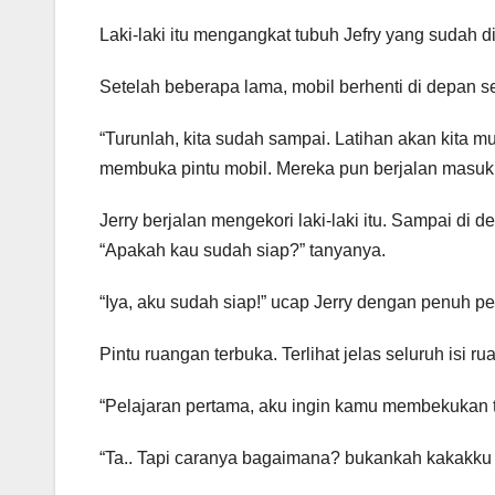
Laki-laki itu mengangkat tubuh Jefry yang sudah 
Setelah beberapa lama, mobil berhenti di depan 
“Turunlah, kita sudah sampai. Latihan akan kita mu
membuka pintu mobil. Mereka pun berjalan masuk
Jerry berjalan mengekori laki-laki itu. Sampai di d
“Apakah kau sudah siap?” tanyanya.
“Iya, aku sudah siap!” ucap Jerry dengan penuh pe
Pintu ruangan terbuka. Terlihat jelas seluruh isi r
“Pelajaran pertama, aku ingin kamu membekukan t
“Ta.. Tapi caranya bagaimana? bukankah kakakku h