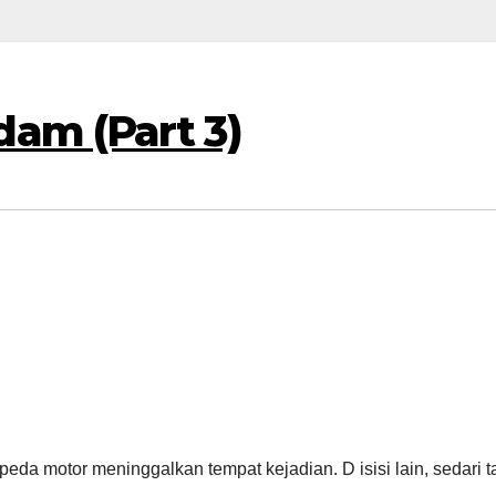
am (Part 3)
a motor meninggalkan tempat kejadian. D isisi lain, sedari t