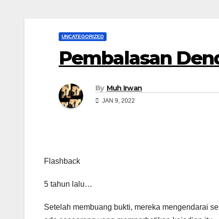
UNCATEGORIZED
Pembalasan Dend
By
Muh Irwan
JAN 9, 2022
Flashback
5 tahun lalu…
Setelah membuang bukti, mereka mengendarai seped