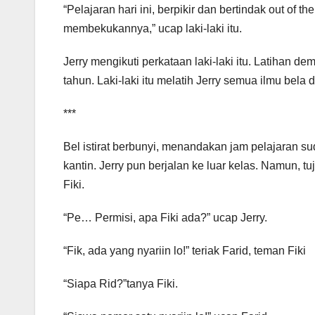
“Pelajaran hari ini, berpikir dan bertindak out 
membekukannya,” ucap laki-laki itu.
Jerry mengikuti perkataan laki-laki itu. Latihan d
tahun. Laki-laki itu melatih Jerry semua ilmu bela
***
Bel istirat berbunyi, menandakan jam pelajaran su
kantin. Jerry pun berjalan ke luar kelas. Namun, tu
Fiki.
“Pe… Permisi, apa Fiki ada?” ucap Jerry.
“Fik, ada yang nyariin lo!” teriak Farid, teman Fiki
“Siapa Rid?”tanya Fiki.