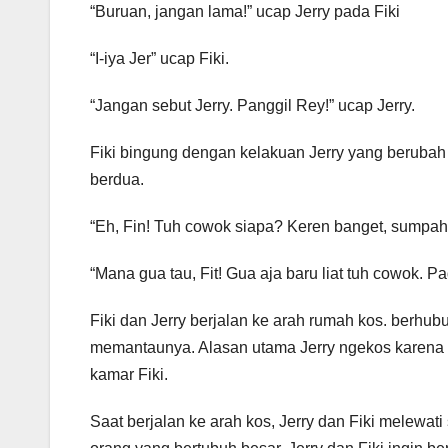
“Buruan, jangan lama!” ucap Jerry pada Fiki
“I-iya Jer” ucap Fiki.
“Jangan sebut Jerry. Panggil Rey!” ucap Jerry.
Fiki bingung dengan kelakuan Jerry yang berubah
berdua.
“Eh, Fin! Tuh cowok siapa? Keren banget, sumpah!” 
“Mana gua tau, Fit! Gua aja baru liat tuh cowok. Pa
Fiki dan Jerry berjalan ke arah rumah kos. berhub
memantaunya. Alasan utama Jerry ngekos karena Fi
kamar Fiki.
Saat berjalan ke arah kos, Jerry dan Fiki melewat