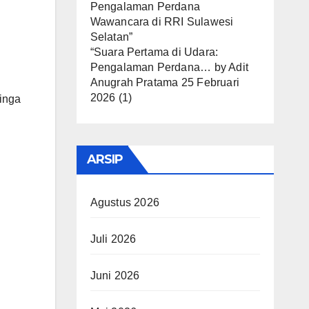
“Suara Pertama di Udara:
Pengalaman Perdana…
by
Adit
Anugrah Pratama
25 Februari
2026
(1)
linga
ARSIP
Agustus 2026
Juli 2026
Juni 2026