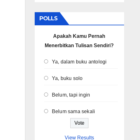
POLLS
Apakah Kamu Pernah
Menerbitkan Tulisan Sendiri?
Ya, dalam buku antologi
Ya, buku solo
Belum, tapi ingin
Belum sama sekali
View Results