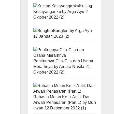
Kucing
.
Kesayanganku
by
Arga Ayu
2
Oktober 2022
(2)
Bunglon
by
Arga Ayu
17 Januari 2023
(2)
Pentingnya Cita-Cita dan Usaha
Meraihnya
by
Amara Nasifa
21
Oktober 2022
(2)
Rahasia Mesin Ketik Antik Dan
Arwah Penasaran (Part 1)
by
Muh
Irwan
12 Desember 2022
(1)