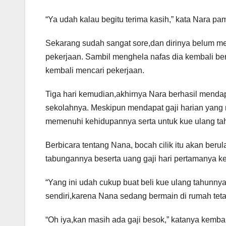
“Ya udah kalau begitu terima kasih,” kata Nara pami
Sekarang sudah sangat sore,dan dirinya belum m
pekerjaan. Sambil menghela nafas dia kembali be
kembali mencari pekerjaan.
Tiga hari kemudian,akhirnya Nara berhasil mendapa
sekolahnya. Meskipun mendapat gaji harian yang n
memenuhi kehidupannya serta untuk kue ulang ta
Berbicara tentang Nana, bocah cilik itu akan beru
tabungannya beserta uang gaji hari pertamanya ker
“Yang ini udah cukup buat beli kue ulang tahunny
sendiri,karena Nana sedang bermain di rumah tet
“Oh iya,kan masih ada gaji besok,” katanya kemba