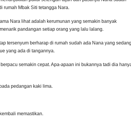
i rumah Mbak Siti tetangga Nara.
tama Nara lihat adalah kerumunan yang semakin banyak
enarik pandangan setiap orang yang lalu lalang.
tetap tersenyum berharap di rumah sudah ada Nana yang sedan
ue yang ada di tangannya.
erpacu semakin cepat. Apa-apaan ini bukannya tadi dia hany
 pada pedangan kaki lima.
 kembali memastikan.