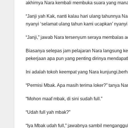
akhirnya Nara kembali membuka suara yang mana
“Janji yah Kak, nanti kalau hari ulang tahunnya Na
nyanyi ‘selamat ulang tahun kami ucapkan’ nyany
“Janji,” jawab Nara tersenyum seraya membalas a
Biasanya selepas jam pelajaran Nara langsung kemb
pekerjaan apa pun yang penting dirinya mendapat
Ini adalah tokoh keempat yang Nara kunjungi,berha
“Permisi Mbak. Apa masih terima loker?” tanya Na
“Mohon maaf mbak, di sini sudah full.”
“Udah full yah mbak?”
“Iya Mbak udah full,” jawabnya sambil menganggu