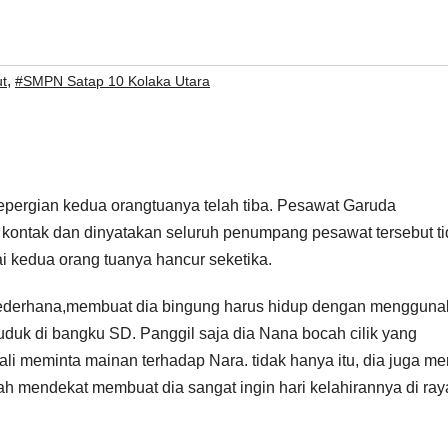
,
ut
#SMPN Satap 10 Kolaka Utara
epergian kedua orangtuanya telah tiba. Pesawat Garuda
kontak dan dinyatakan seluruh penumpang pesawat tersebut t
i kedua orang tuanya hancur seketika.
 sederhana,membuat dia bingung harus hidup dengan menggun
duduk di bangku SD. Panggil saja dia Nana bocah cilik yang
li meminta mainan terhadap Nara. tidak hanya itu, dia juga m
ah mendekat membuat dia sangat ingin hari kelahirannya di ra