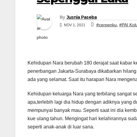
By
Jusnia Paseba
,
#cerpenku
#PAI Kol
NOV 1, 2021
Kehidupan Nara berubah 180 derajat saat kabar k
penerbangan Jakarta-Surabaya dikabarkan hilang 
ada yang selamat. Saat itu harapan Nara mengena
Kehidupan keluarga Nara yang terbilang sangat
apa,terlebih lagi dia hidup dengan adiknya yang 
mempunyai banyak mau. Seperti saat ini dia kemba
kue ulang tahun. Mengingat hari kelahirannya sud
seperti anak-anak di luar sana.