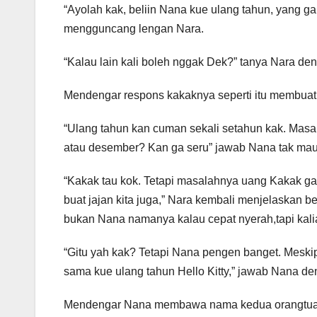
“Ayolah kak, beliin Nana kue ulang tahun, yang g
mengguncang lengan Nara.
“Kalau lain kali boleh nggak Dek?” tanya Nara deng
Mendengar respons kakaknya seperti itu membua
“Ulang tahun kan cuman sekali setahun kak. Masa
atau desember? Kan ga seru” jawab Nana tak mau
“Kakak tau kok. Tetapi masalahnya uang Kakak ga 
buat jajan kita juga,” Nara kembali menjelaskan 
bukan Nana namanya kalau cepat nyerah,tapi kal
“Gitu yah kak? Tetapi Nana pengen banget. Meski
sama kue ulang tahun Hello Kitty,” jawab Nana d
Mendengar Nana membawa nama kedua orangtuanya