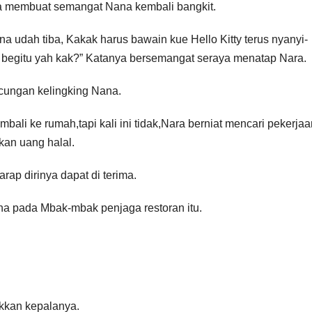
 membuat semangat Nana kembali bangkit.
na udah tiba, Kakak harus bawain kue Hello Kitty terus nyanyi-
i begitu yah kak?” Katanya bersemangat seraya menatap Nara.
cungan kelingking Nana.
ali ke rumah,tapi kali ini tidak,Nara berniat mencari pekerjaa
kan uang halal.
rap dirinya dapat di terima.
na pada Mbak-mbak penjaga restoran itu.
kkan kepalanya.