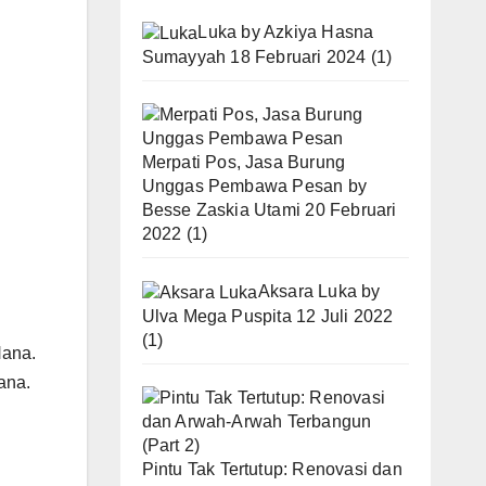
Luka
by
Azkiya Hasna
Sumayyah
18 Februari 2024
(1)
Merpati Pos, Jasa Burung
Unggas Pembawa Pesan
by
Besse Zaskia Utami
20 Februari
2022
(1)
Aksara Luka
by
Ulva Mega Puspita
12 Juli 2022
(1)
Nana.
ana.
Pintu Tak Tertutup: Renovasi dan