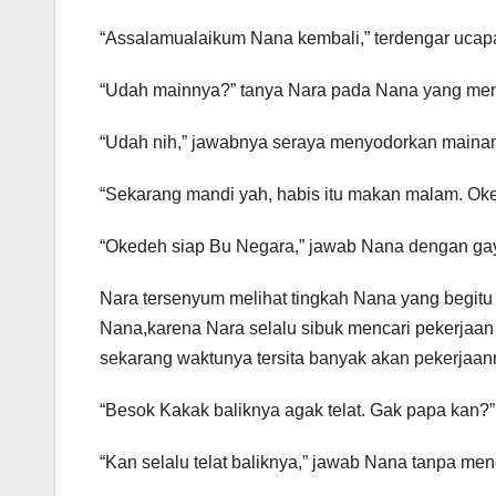
“Assalamualaikum Nana kembali,” terdengar ucapa
“Udah mainnya?” tanya Nara pada Nana yang me
“Udah nih,” jawabnya seraya menyodorkan maina
“Sekarang mandi yah, habis itu makan malam. Ok
“Okedeh siap Bu Negara,” jawab Nana dengan ga
Nara tersenyum melihat tingkah Nana yang begit
Nana,karena Nara selalu sibuk mencari pekerjaan 
sekarang waktunya tersita banyak akan pekerjaan
“Besok Kakak baliknya agak telat. Gak papa kan?
“Kan selalu telat baliknya,” jawab Nana tanpa men