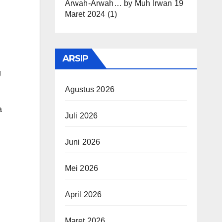
Arwah-Arwah…
by
Muh Irwan
19
Maret 2024
(1)
ARSIP
g
Agustus 2026
a
Juli 2026
Juni 2026
Mei 2026
April 2026
Maret 2026