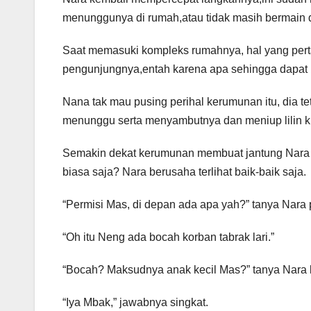
menunggunya di rumah,atau tidak masih bermain d
Saat memasuki kompleks rumahnya, hal yang per
pengunjungnya,entah karena apa sehingga dapat m
Nana tak mau pusing perihal kerumunan itu, dia 
menunggu serta menyambutnya dan meniup lilin k
Semakin dekat kerumunan membuat jantung Nara b
biasa saja? Nara berusaha terlihat baik-baik saja.
“Permisi Mas, di depan ada apa yah?” tanya Nara
“Oh itu Neng ada bocah korban tabrak lari.”
“Bocah? Maksudnya anak kecil Mas?” tanya Nara
“Iya Mbak,” jawabnya singkat.