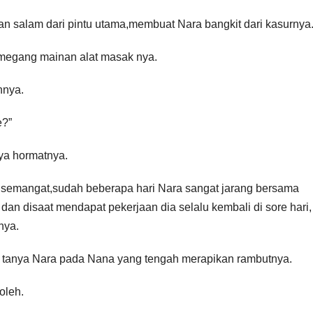
n salam dari pintu utama,membuat Nara bangkit dari kasurnya
megang mainan alat masak nya.
nnya.
e?”
ya hormatnya.
u semangat,sudah beberapa hari Nara sangat jarang bersama
dan disaat mendapat pekerjaan dia selalu kembali di sore hari,
nya.
” tanya Nara pada Nana yang tengah merapikan rambutnya.
oleh.