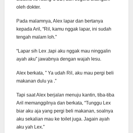
oleh dokter.
Pada malamnya, Alex lapar dan bertanya
kepada Aril, “Ril, kamu nggak lapar, ini sudah
tengah malam loh.”
“Lapar sih Lex ,tapi aku nggak mau ninggalin
ayah aku” jawabnya dengan wajah lesu.
Alex berkata, ” Ya udah Ril, aku mau pergi beli
makanan dulu ya .”
Tapi saat Alex berjalan menuju kantin, tiba-tiba
Aril memanggilnya dan berkata, “Tunggu Lex
biar aku aja yang pergi beli makanan, soalnya
aku sekalian mau ke toilet juga. Jagain ayah
aku yah Lex.”