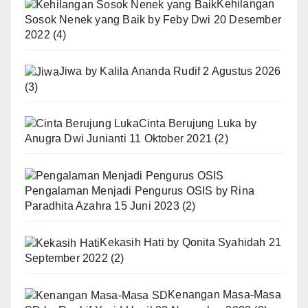
Kehilangan
Sosok Nenek yang Baik
by
Feby Dwi
20 Desember
2022
(4)
Jiwa
by
Kalila Ananda Rudif
2 Agustus 2026
(3)
Cinta Berujung Luka
by
Anugra Dwi Junianti
11 Oktober 2021
(2)
Pengalaman Menjadi Pengurus OSIS
by
Rina
Paradhita Azahra
15 Juni 2023
(2)
Kekasih Hati
by
Qonita Syahidah
21
September 2022
(2)
Kenangan Masa-Masa