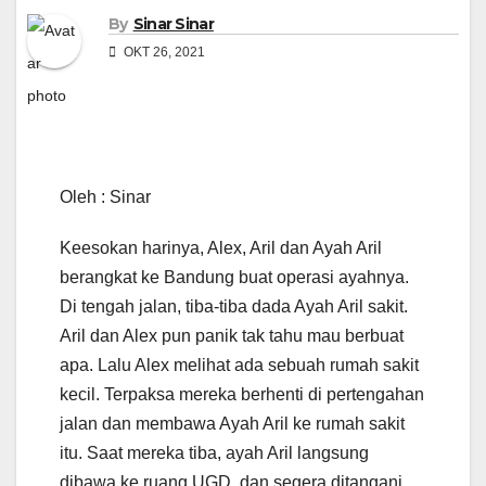
By
Sinar Sinar
OKT 26, 2021
Oleh : Sinar
Keesokan harinya, Alex, Aril dan Ayah Aril
berangkat ke Bandung buat operasi ayahnya.
Di tengah jalan, tiba-tiba dada Ayah Aril sakit.
Aril dan Alex pun panik tak tahu mau berbuat
apa. Lalu Alex melihat ada sebuah rumah sakit
kecil. Terpaksa mereka berhenti di pertengahan
jalan dan membawa Ayah Aril ke rumah sakit
itu. Saat mereka tiba, ayah Aril langsung
dibawa ke ruang UGD, dan segera ditangani