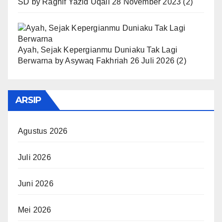
SD
by
Raghif Yazid Uqail
28 November 2023
(2)
Ayah, Sejak Kepergianmu Duniaku Tak Lagi
Berwarna
by
Asywaq Fakhriah
26 Juli 2026
(2)
ARSIP
Agustus 2026
Juli 2026
Juni 2026
Mei 2026