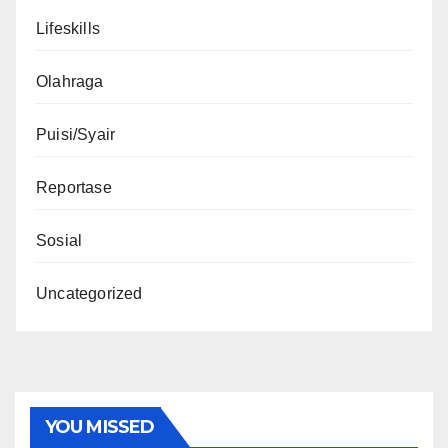
Lifeskills
Olahraga
Puisi/Syair
Reportase
Sosial
Uncategorized
YOU MISSED