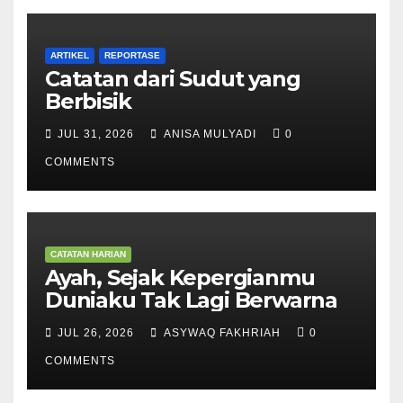
ARTIKEL
REPORTASE
Catatan dari Sudut yang
Berbisik
JUL 31, 2026
ANISA MULYADI
0
COMMENTS
CATATAN HARIAN
Ayah, Sejak Kepergianmu
Duniaku Tak Lagi Berwarna
JUL 26, 2026
ASYWAQ FAKHRIAH
0
COMMENTS