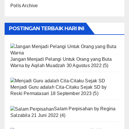
Polls Archive
POSTINGAN TERBAIK HARI INI
Jangan Menjadi Pelangi Untuk Orang yang Buta
Warna
by
Aqilah Muadzah
30 Agustus 2022
(5)
Menjadi Guru adalah Cita-Citaku Sejak SD
by
Reski Permatasari
18 September 2023
(5)
Salam Perpisahan
by
Regina
Salzabila
21 Juni 2022
(4)