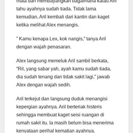
mata dan membayangkan bagaimana kalau Aril
tahu ayahnya sudah tiada. Tidak lama
kemudian, Aril kembali dari kantin dan kaget
ketika melihat Alex menangis.
” Kamu kenapa Lex, kok nangis,” tanya Aril
dengan wajah penasaran.
Alex langsung memeluk Aril sambil berkata,
“Ril, yang sabar yah, ayah kamu sudah tiada,
dia sudah tenang dan tidak sakit lagi,” jawab
Alex dengan wajah sedih.
Aril terkejut dan langsung duduk menangisi
kepergian ayahnya. Aril berteriak histeris
sehingga membuat kaget seisi ruangan di
rumah sakit itu. Ia masih belum bisa menerima
kenyataan perihal kematian ayahnya.