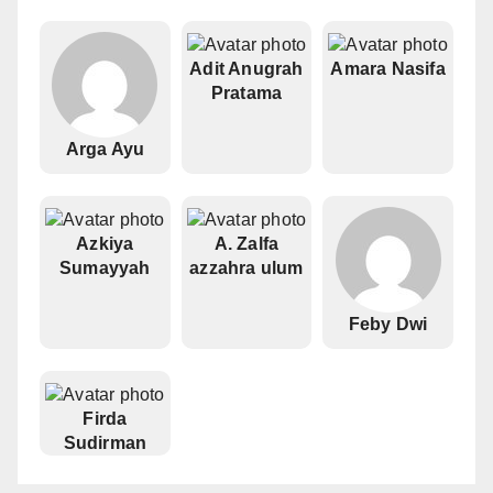
Adit Anugrah
Amara Nasifa
Pratama
Arga Ayu
Azkiya
A. Zalfa
Sumayyah
azzahra ulum
Feby Dwi
Firda
Sudirman