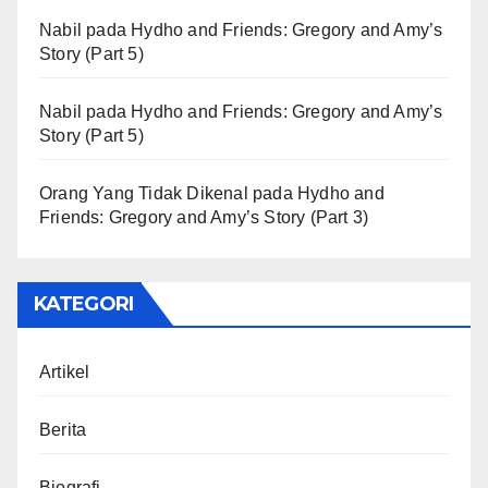
Nabil
pada
Hydho and Friends: Gregory and Amy’s
Story (Part 5)
Nabil
pada
Hydho and Friends: Gregory and Amy’s
Story (Part 5)
Orang Yang Tidak Dikenal
pada
Hydho and
Friends: Gregory and Amy’s Story (Part 3)
KATEGORI
Artikel
Berita
Biografi