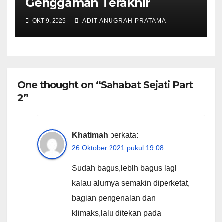
Genggaman Terakhir
OKT 9, 2025
ADIT ANUGRAH PRATAMA
One thought on “Sahabat Sejati Part
2”
Khatimah
berkata:
26 Oktober 2021 pukul 19:08
Sudah bagus,lebih bagus lagi
kalau alurnya semakin diperketat,
bagian pengenalan dan
klimaks,lalu ditekan pada