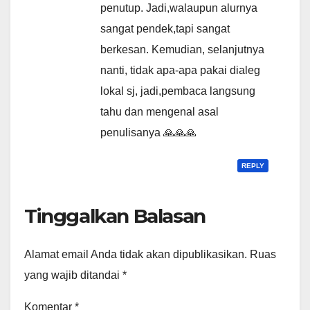
penutup. Jadi,walaupun alurnya
sangat pendek,tapi sangat
berkesan. Kemudian, selanjutnya
nanti, tidak apa-apa pakai dialeg
lokal sj, jadi,pembaca langsung
tahu dan mengenal asal
penulisanya 🙏🙏🙏
REPLY
Tinggalkan Balasan
Alamat email Anda tidak akan dipublikasikan.
Ruas
yang wajib ditandai
*
Komentar
*