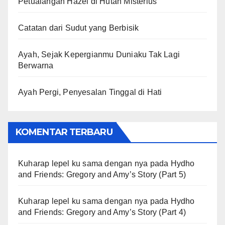
Petualangan Hazel di Hutan Misterius
Catatan dari Sudut yang Berbisik
Ayah, Sejak Kepergianmu Duniaku Tak Lagi
Berwarna
Ayah Pergi, Penyesalan Tinggal di Hati
KOMENTAR TERBARU
Kuharap lepel ku sama dengan nya
pada
Hydho
and Friends: Gregory and Amy’s Story (Part 5)
Kuharap lepel ku sama dengan nya
pada
Hydho
and Friends: Gregory and Amy’s Story (Part 4)