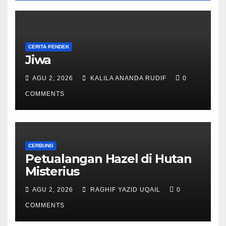
CERITA PENDEK
Jiwa
AGU 2, 2026
KALILA ANANDA RUDIF
0
COMMENTS
CERBUNG
Petualangan Hazel di Hutan
Misterius
AGU 2, 2026
RAGHIF YAZID UQAIL
0
COMMENTS