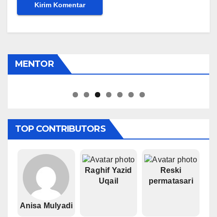
MENTOR
Pipiet Senja
TOP CONTRIBUTORS
Raghif Yazid
Reski
Uqail
permatasari
Anisa Mulyadi