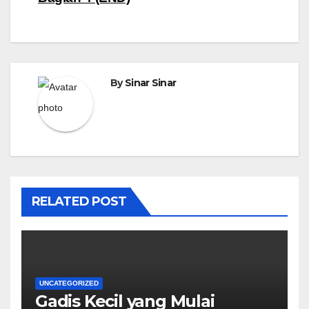
By
Sinar Sinar
RELATED POST
UNCATEGORIZED
Gadis Kecil yang Mulai