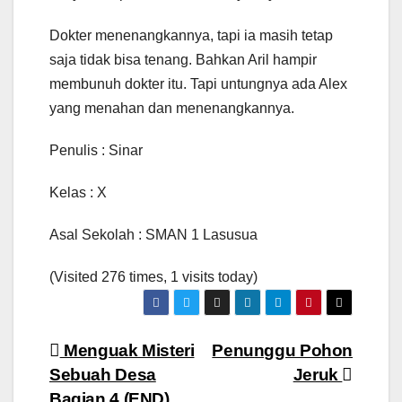
Dokter menenangkannya, tapi ia masih tetap
saja tidak bisa tenang. Bahkan Aril hampir
membunuh dokter itu. Tapi untungnya ada Alex
yang menahan dan menenangkannya.
Penulis : Sinar
Kelas : X
Asal Sekolah : SMAN 1 Lasusua
(Visited 276 times, 1 visits today)
Navigasi
Menguak Misteri
Penunggu Pohon
Sebuah Desa
Jeruk
pos
Bagian 4 (END)