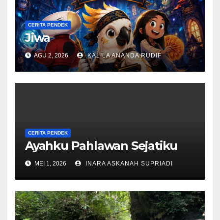
CERITA PENDEK
Jiwa
AGU 2, 2026
KALILA ANANDA RUDIF
CERITA PENDEK
Ayahku Pahlawan Sejatiku
MEI 1, 2026
INARA ASKANAH SUPRIADI