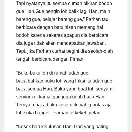
Tapi nyatanya itu semua cuman pikiran bodoh
gue Han.Gue pengin loh balik lagi Han, main
bareng gue, belajar bareng gue,” Farhan tau
berbicara dengan batu nisan memang hal
bodoh karena sekeras apapun dia berbicara
dia juga tidak akan mendapatkan jawaban.
Tapi, jika Farhan curhat begini,dia seolah-olah
tengah berbicara dengan Firhan.
“Buku-buku loh di rumah udah gue
baca,bahkan buku loh yang Fiksi itu udah gue
baca semua Han. Buku yang buat loh senyam-
senyum di kamar,gue juga udah baca Han.
Ternyata baca buku seseru itu yah, pantas aja
loh suka banget,” Farhan terkekeh pelan.
“Besok hari kelulusan Han. Hari yang paling