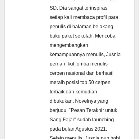
SD. Dia sangat terinspirasi
setiap kali membaca profil para
penulis di halaman belakang
buku paket sekolah. Mencoba
mengembangkan
kemampuannya menulis, Jusnia
pernah ikut lomba menulis
cerpen nasional dan berhasil
meraih posisi top 50 cerpen
terbaik dan kemudian
dibukukan. Novelnya yang
berjudul "Pesan Terakhir untuk
Sang Fajar" sudah launching
pada bulan Agustus 2021.
Selain menulis, Jusnia pun hobi