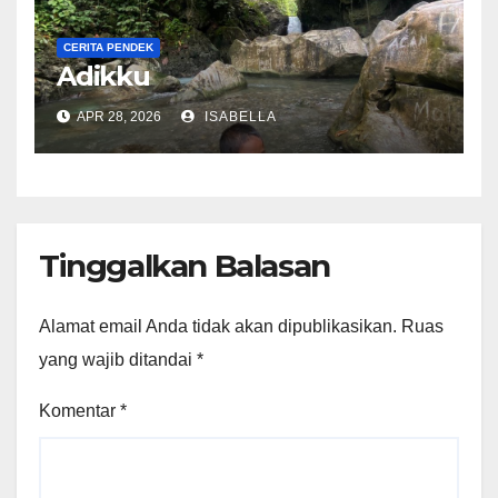
CERITA PENDEK
Adikku
APR 28, 2026
ISABELLA
Tinggalkan Balasan
Alamat email Anda tidak akan dipublikasikan.
Ruas
yang wajib ditandai
*
Komentar
*