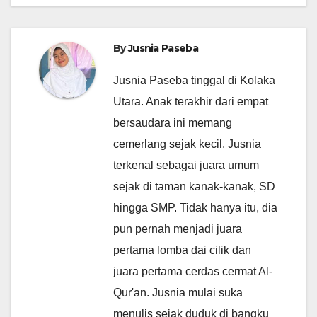
By
Jusnia Paseba
Jusnia Paseba tinggal di Kolaka
Utara. Anak terakhir dari empat
bersaudara ini memang
cemerlang sejak kecil. Jusnia
terkenal sebagai juara umum
sejak di taman kanak-kanak, SD
hingga SMP. Tidak hanya itu, dia
pun pernah menjadi juara
pertama lomba dai cilik dan
juara pertama cerdas cermat Al-
Qur'an. Jusnia mulai suka
menulis sejak duduk di bangku