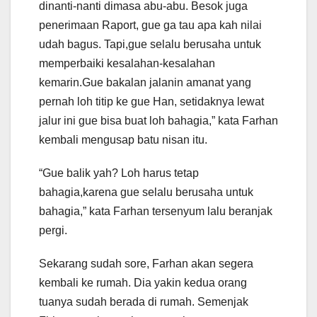
dinanti-nanti dimasa abu-abu. Besok juga
penerimaan Raport, gue ga tau apa kah nilai
udah bagus. Tapi,gue selalu berusaha untuk
memperbaiki kesalahan-kesalahan
kemarin.Gue bakalan jalanin amanat yang
pernah loh titip ke gue Han, setidaknya lewat
jalur ini gue bisa buat loh bahagia,” kata Farhan
kembali mengusap batu nisan itu.
“Gue balik yah? Loh harus tetap
bahagia,karena gue selalu berusaha untuk
bahagia,” kata Farhan tersenyum lalu beranjak
pergi.
Sekarang sudah sore, Farhan akan segera
kembali ke rumah. Dia yakin kedua orang
tuanya sudah berada di rumah. Semenjak