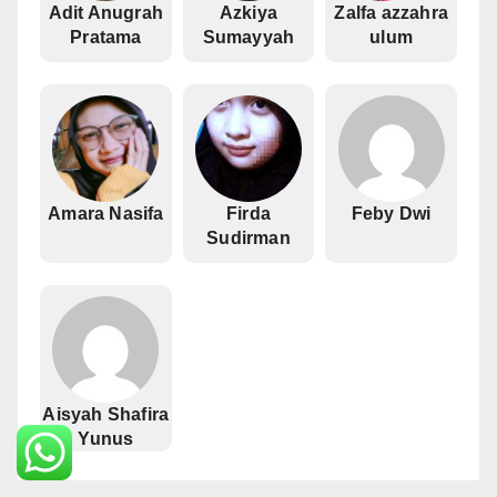
Adit Anugrah
Azkiya
Zalfa azzahra
Pratama
Sumayyah
ulum
Amara Nasifa
Firda
Feby Dwi
Sudirman
Aisyah Shafira
Yunus