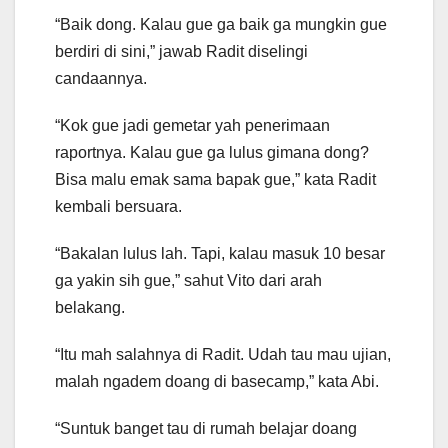
“Baik dong. Kalau gue ga baik ga mungkin gue
berdiri di sini,” jawab Radit diselingi
candaannya.
“Kok gue jadi gemetar yah penerimaan
raportnya. Kalau gue ga lulus gimana dong?
Bisa malu emak sama bapak gue,” kata Radit
kembali bersuara.
“Bakalan lulus lah. Tapi, kalau masuk 10 besar
ga yakin sih gue,” sahut Vito dari arah
belakang.
“Itu mah salahnya di Radit. Udah tau mau ujian,
malah ngadem doang di basecamp,” kata Abi.
“Suntuk banget tau di rumah belajar doang