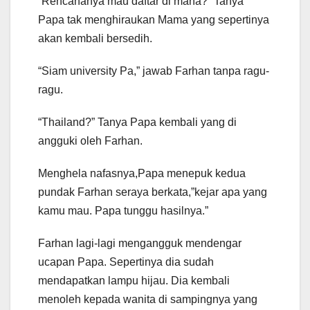
“Rencananya mau daftar di mana?” Tanya
Papa tak menghiraukan Mama yang sepertinya
akan kembali bersedih.
“Siam university Pa,” jawab Farhan tanpa ragu-
ragu.
“Thailand?” Tanya Papa kembali yang di
angguki oleh Farhan.
Menghela nafasnya,Papa menepuk kedua
pundak Farhan seraya berkata,”kejar apa yang
kamu mau. Papa tunggu hasilnya.”
Farhan lagi-lagi mengangguk mendengar
ucapan Papa. Sepertinya dia sudah
mendapatkan lampu hijau. Dia kembali
menoleh kepada wanita di sampingnya yang