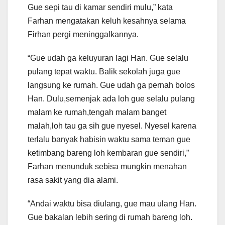
Gue sepi tau di kamar sendiri mulu,” kata
Farhan mengatakan keluh kesahnya selama
Firhan pergi meninggalkannya.
“Gue udah ga keluyuran lagi Han. Gue selalu
pulang tepat waktu. Balik sekolah juga gue
langsung ke rumah. Gue udah ga pernah bolos
Han. Dulu,semenjak ada loh gue selalu pulang
malam ke rumah,tengah malam banget
malah,loh tau ga sih gue nyesel. Nyesel karena
terlalu banyak habisin waktu sama teman gue
ketimbang bareng loh kembaran gue sendiri,”
Farhan menunduk sebisa mungkin menahan
rasa sakit yang dia alami.
“Andai waktu bisa diulang, gue mau ulang Han.
Gue bakalan lebih sering di rumah bareng loh.