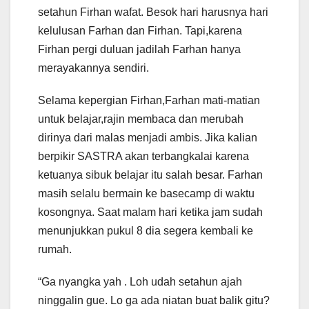
setahun Firhan wafat. Besok hari harusnya hari
kelulusan Farhan dan Firhan. Tapi,karena
Firhan pergi duluan jadilah Farhan hanya
merayakannya sendiri.
Selama kepergian Firhan,Farhan mati-matian
untuk belajar,rajin membaca dan merubah
dirinya dari malas menjadi ambis. Jika kalian
berpikir SASTRA akan terbangkalai karena
ketuanya sibuk belajar itu salah besar. Farhan
masih selalu bermain ke basecamp di waktu
kosongnya. Saat malam hari ketika jam sudah
menunjukkan pukul 8 dia segera kembali ke
rumah.
“Ga nyangka yah . Loh udah setahun ajah
ninggalin gue. Lo ga ada niatan buat balik gitu?