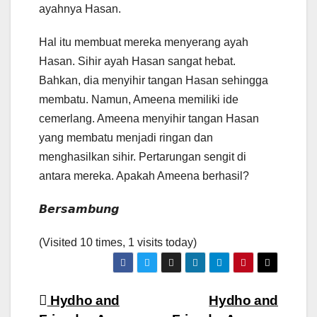
ayahnya Hasan.
Hal itu membuat mereka menyerang ayah
Hasan. Sihir ayah Hasan sangat hebat.
Bahkan, dia menyihir tangan Hasan sehingga
membatu. Namun, Ameena memiliki ide
cemerlang. Ameena menyihir tangan Hasan
yang membatu menjadi ringan dan
menghasilkan sihir. Pertarungan sengit di
antara mereka. Apakah Ameena berhasil?
𝘽𝙚𝙧𝙨𝙖𝙢𝙗𝙪𝙣𝙜
(Visited 10 times, 1 visits today)
Navigasi
Hydho and
Hydho and