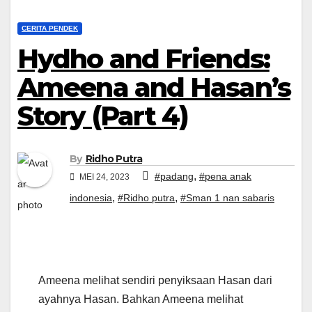
CERITA PENDEK
Hydho and Friends:
Ameena and Hasan’s
Story (Part 4)
By
Ridho Putra
,
#padang
#pena anak
MEI 24, 2023
,
,
indonesia
#Ridho putra
#Sman 1 nan sabaris
Ameena melihat sendiri penyiksaan Hasan dari
ayahnya Hasan. Bahkan Ameena melihat