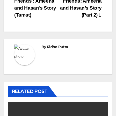
Friends : Ameena
Friends: Ameena
pos
and Hasan’s Story
and Hasan’s Story
(Tamat)
(Part 2)
By
Ridho Putra
RELATED POST