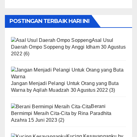
POSTINGAN TERBAIK HARI INI
Asal Usul
Daerah Ompo Soppeng
by
Anggi Idham
30 Agustus
2022
(6)
Jangan Menjadi Pelangi Untuk Orang yang Buta
Warna
by
Aqilah Muadzah
30 Agustus 2022
(3)
Berani
Bermimpi Meraih Cita-Cita
by
Rina Paradhita
Azahra
15 Juni 2023
(2)
Kucing Kesayanganku
by