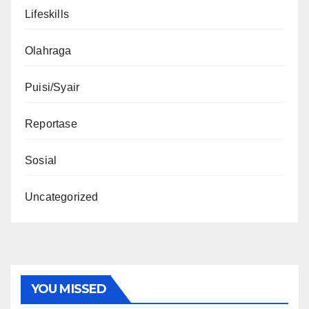
Lifeskills
Olahraga
Puisi/Syair
Reportase
Sosial
Uncategorized
YOU MISSED