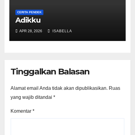
CERITA PENDEK
Adikku
APR 28, 2026
ISABELLA
Tinggalkan Balasan
Alamat email Anda tidak akan dipublikasikan.
Ruas
yang wajib ditandai
*
Komentar
*