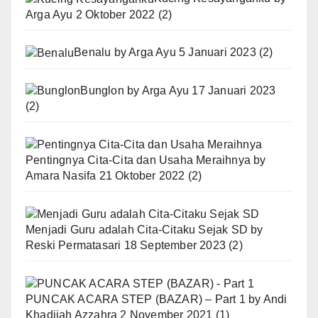
Arga Ayu
2 Oktober 2022
(2)
Benalu
by
Arga Ayu
5 Januari 2023
(2)
Bunglon
by
Arga Ayu
17 Januari 2023
(2)
Pentingnya Cita-Cita dan Usaha Meraihnya
by
Amara Nasifa
21 Oktober 2022
(2)
Menjadi Guru adalah Cita-Citaku Sejak SD
by
Reski Permatasari
18 September 2023
(2)
PUNCAK ACARA STEP (BAZAR) – Part 1
by
Andi
Khadijah Azzahra
2 November 2021
(1)