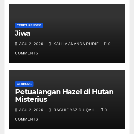
CERITA PENDEK
Jiwa
AGU 2, 2026
KALILA ANANDA RUDIF
0
COMMENTS
CERBUNG
Petualangan Hazel di Hutan
Misterius
AGU 2, 2026
RAGHIF YAZID UQAIL
0
COMMENTS