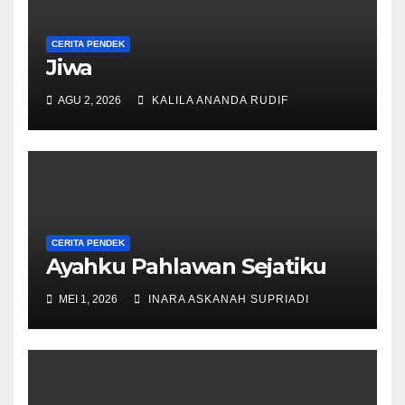
CERITA PENDEK
Jiwa
AGU 2, 2026
KALILA ANANDA RUDIF
CERITA PENDEK
Ayahku Pahlawan Sejatiku
MEI 1, 2026
INARA ASKANAH SUPRIADI