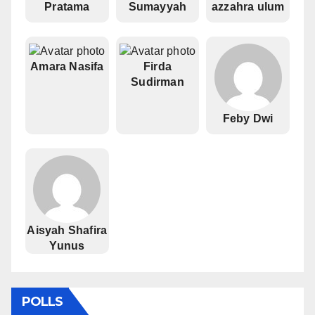
Pratama
Sumayyah
azzahra ulum
Amara Nasifa
Firda
Sudirman
Feby Dwi
Aisyah Shafira
Yunus
POLLS