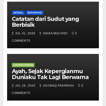
ARTIKEL
REPORTASE
Catatan dari Sudut yang
Berbisik
JUL 31, 2026
ANISA MULYADI
0
COMMENTS
CATATAN HARIAN
Ayah, Sejak Kepergianmu
Duniaku Tak Lagi Berwarna
JUL 26, 2026
ASYWAQ FAKHRIAH
0
COMMENTS