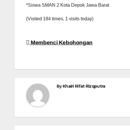
*Siswa SMAN 2 Kota Depok Jawa Barat
(Visited 184 times, 1 visits today)
Navigasi
Membenci Kebohongan
pos
By
Khairi Rifat Rizqputra