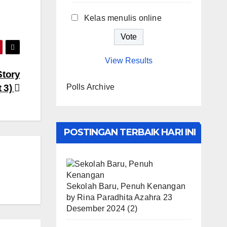
Kelas menulis online
View Results
Story
Polls Archive
t 3)
POSTINGAN TERBAIK HARI INI
Sekolah Baru, Penuh Kenangan
by
Rina Paradhita Azahra
23
Desember 2024
(2)