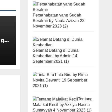
Persahabatan yang Sudah
Berakhir
by
Naufa Azizah
23
November 2023
(2)
gal
Selamat Datang di Dunia
Keabadian!
by
Admin
14
September 2021
(1)
Tinta Biru
by
Rima
Novita Dewanti
19 September
2021
(1)
Tentang
Malaikat Kecil
by
Azkiya Hasna
Sumayyah
4 November 2023
(1)