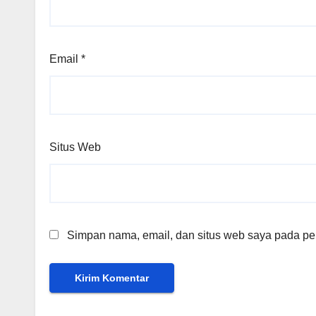
Email
*
Situs Web
Simpan nama, email, dan situs web saya pada per