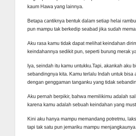
kaum Hawa yang lainnya.
Betapa cantiknya bentuk dalam setiap helai ramb
pun mampu tak berkedip seabad jika sudah mem
Aku rasa kamu tidak dapat melihat keindahan diri
keindahannya sedikit pun, seperti burung merak y
Iya, seindah itu kamu untukku.Tapi, akankah aku
sebandingnya kita. Kamu terlalu Indah untuk bis
dengan genggaman tanganku yang tidak sebandin
Aku pernah berpikir, bahwa memilikimu adalah sal
karena kamu adalah sebuah keindahan yang mustah
Kini aku hanya mampu memandang potretmu, laksan
tapi tak satu pun jemariku mampu menjangkaunya