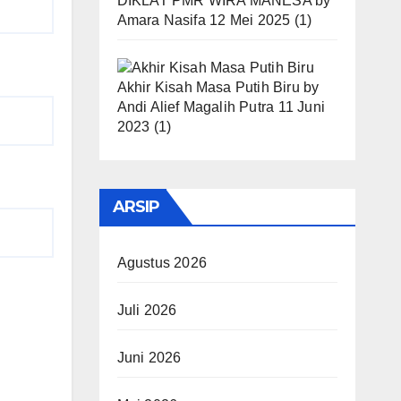
DIKLAT PMR WIRA MANESA
by
Amara Nasifa
12 Mei 2025
(1)
Akhir Kisah Masa Putih Biru
by
Andi Alief Magalih Putra
11 Juni
2023
(1)
ARSIP
Agustus 2026
Juli 2026
Juni 2026