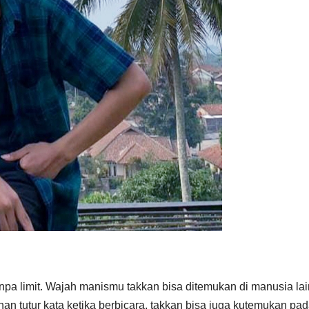
pa limit. Wajah manismu takkan bisa ditemukan di manusia lai
n tutur kata ketika berbicara, takkan bisa juga kutemukan pa