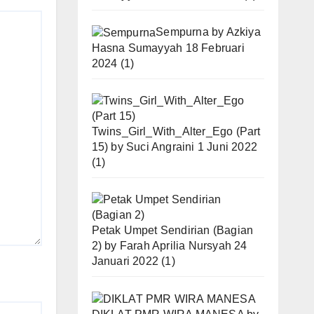
Sempurna
by
Azkiya
Hasna Sumayyah
18 Februari
2024
(1)
Twins_Girl_With_Alter_Ego (Part
15)
by
Suci Angraini
1 Juni 2022
(1)
Petak Umpet Sendirian (Bagian
2)
by
Farah Aprilia Nursyah
24
Januari 2022
(1)