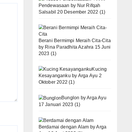
Pendewasaan
by
Nur Rifqah
Salsabil
20 Desember 2022
(1)
Berani Bermimpi Meraih Cita-Cita
by
Rina Paradhita Azahra
15 Juni
2023
(1)
Kucing
Kesayanganku
by
Arga Ayu
2
Oktober 2022
(1)
Bunglon
by
Arga Ayu
17 Januari 2023
(1)
Berdamai dengan Alam
by
Arga