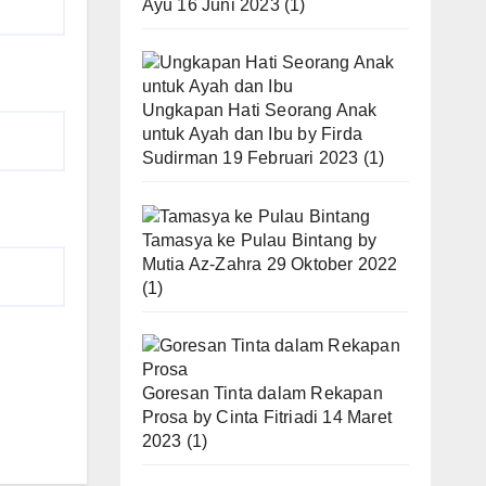
Ayu
16 Juni 2023
(1)
Ungkapan Hati Seorang Anak
untuk Ayah dan Ibu
by
Firda
Sudirman
19 Februari 2023
(1)
Tamasya ke Pulau Bintang
by
Mutia Az-Zahra
29 Oktober 2022
(1)
Goresan Tinta dalam Rekapan
Prosa
by
Cinta Fitriadi
14 Maret
2023
(1)