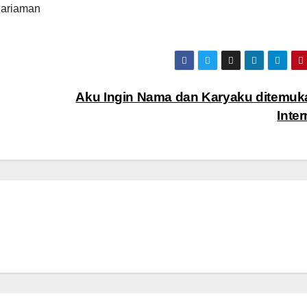
Pariaman
Aku Ingin Nama dan Karyaku ditemuk
Inte