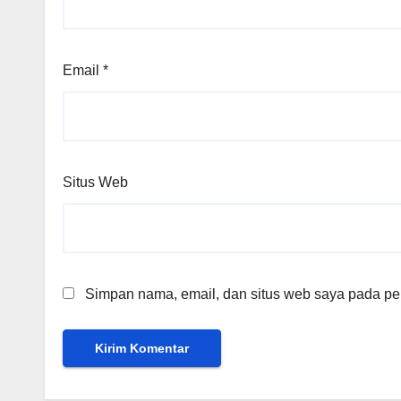
Email
*
Situs Web
Simpan nama, email, dan situs web saya pada per