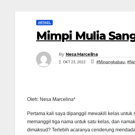
ARTIKEL
Mimpi Mulia Sang
By
Nesa Marcelina
,
#Minangkabau
#Ne
OKT 23, 2022
Oleh: Nesa Marcelina*
Pertama kali saya dipanggil mewakili kelas untuk 
memanggil tiga nama untuk satu kelas, dan namak
dimaksud? Terlebih acaranya cenderung mendadak,