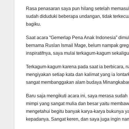
Rasa penasaran saya pun hilang setelah memasuk
sudah diduduki beberapa undangan, tidak terkecua
bagiku.
Saat acara “Gemerlap Pena Anak Indonesia” dim
bernama Ruslan Ismail Mage, belum nampak grege
inspiratifnya, saya mulai terkagum-kagum sekaligu
Terkagum-kagum karena pada saat ia berbicara, 
mengiyakan setiap kata dan kalimat yang ia lontar
sangat membanggakan alam budaya Minangkaba
Baru saja mengikuti acara ini, saya merasa sudah
mimpi yang sangat mulia dan besar yaitu membaw
mengetahui begitu banyak karya-karya bukunya y
kepadanya. Sangat keren, dan saya juga ingin na