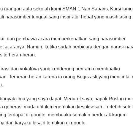
i ruangan aula sekolah kami SMAN 1 Nan Sabaris. Kursi tamu
li narasumber tunggal sang inspirator hebat yang masih asing
ulai, dan pembawa acara memperkenalkan sang narasumber
t acaranya. Namun, ketika sudah berbicara dengan narasi-nar
s terheran-heran.
narasi dan vokalnya yang cenderung berirama membuatku
kan. Terheran-heran karena ia orang Bugis asli yang mencintai
u.
 banyak ilmu yang saya dapat. Menurut saya, bapak Ruslan mem
a generasi muda untuk menemukan kesuksesan. Terlebih sete
ang terdapat di google, membuaku semakin berdecak kagum
ma dan karyaku bisa ditemukan di google.