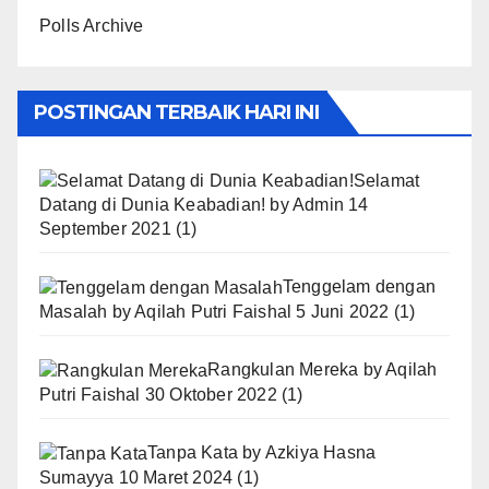
Polls Archive
POSTINGAN TERBAIK HARI INI
Selamat
Datang di Dunia Keabadian!
by
Admin
14
September 2021
(1)
Tenggelam dengan
Masalah
by
Aqilah Putri Faishal
5 Juni 2022
(1)
Rangkulan Mereka
by
Aqilah
Putri Faishal
30 Oktober 2022
(1)
Tanpa Kata
by
Azkiya Hasna
Sumayya
10 Maret 2024
(1)