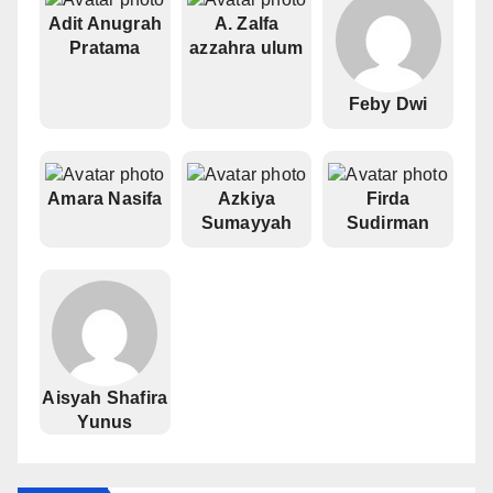
Adit Anugrah
A. Zalfa
Pratama
azzahra ulum
Feby Dwi
Amara Nasifa
Azkiya
Firda
Sumayyah
Sudirman
Aisyah Shafira
Yunus