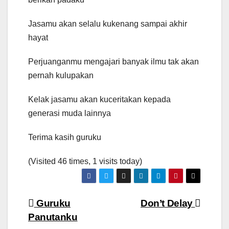
Jasamu akan selalu kukenang sampai akhir
hayat
Perjuanganmu mengajari banyak ilmu tak akan
pernah kulupakan
Kelak jasamu akan kuceritakan kepada
generasi muda lainnya
Terima kasih guruku
(Visited 46 times, 1 visits today)
Navigasi
Guruku
Don’t Delay
Panutanku
pos