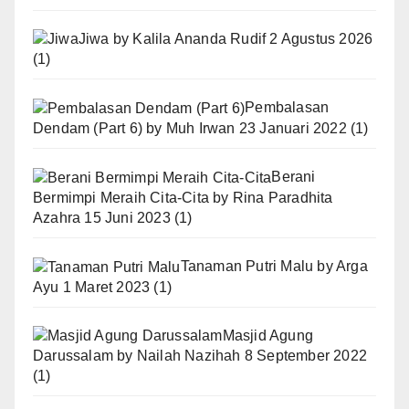
Jiwa
by
Kalila Ananda Rudif
2 Agustus 2026
(1)
Pembalasan
Dendam (Part 6)
by
Muh Irwan
23 Januari 2022
(1)
Berani
Bermimpi Meraih Cita-Cita
by
Rina Paradhita
Azahra
15 Juni 2023
(1)
Tanaman Putri Malu
by
Arga
Ayu
1 Maret 2023
(1)
Masjid Agung
Darussalam
by
Nailah Nazihah
8 September 2022
(1)