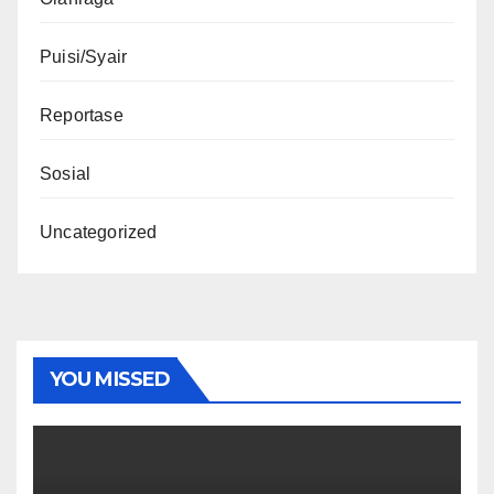
Puisi/Syair
Reportase
Sosial
Uncategorized
YOU MISSED