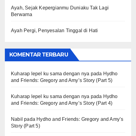
Ayah, Sejak Kepergianmu Duniaku Tak Lagi
Berwarna
Ayah Pergi, Penyesalan Tinggal di Hati
KOMENTAR TERBARU
Kuharap lepel ku sama dengan nya
pada
Hydho
and Friends: Gregory and Amy’s Story (Part 5)
Kuharap lepel ku sama dengan nya
pada
Hydho
and Friends: Gregory and Amy’s Story (Part 4)
Nabil
pada
Hydho and Friends: Gregory and Amy’s
Story (Part 5)