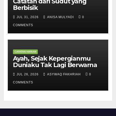
Catatan dari Sudut yang
Berbisik
JUL 31, 2026
ANISA MULYADI
0
COMMENTS
CATATAN HARIAN
Ayah, Sejak Kepergianmu
Duniaku Tak Lagi Berwarna
JUL 26, 2026
ASYWAQ FAKHRIAH
0
COMMENTS