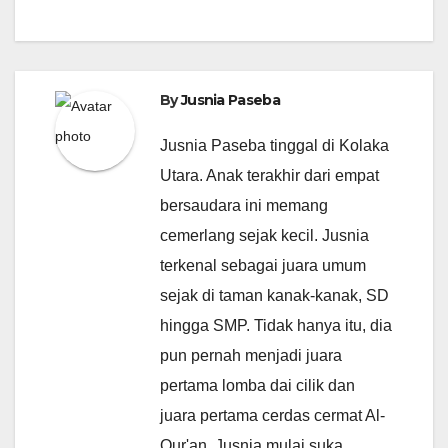
By
Jusnia Paseba
Jusnia Paseba tinggal di Kolaka
Utara. Anak terakhir dari empat
bersaudara ini memang
cemerlang sejak kecil. Jusnia
terkenal sebagai juara umum
sejak di taman kanak-kanak, SD
hingga SMP. Tidak hanya itu, dia
pun pernah menjadi juara
pertama lomba dai cilik dan
juara pertama cerdas cermat Al-
Qur'an. Jusnia mulai suka