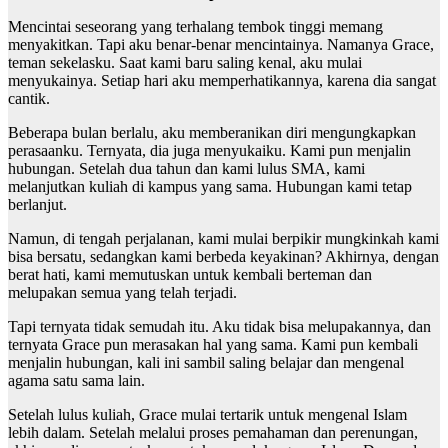
Mencintai seseorang yang terhalang tembok tinggi memang
menyakitkan. Tapi aku benar-benar mencintainya. Namanya Grace,
teman sekelasku. Saat kami baru saling kenal, aku mulai
menyukainya. Setiap hari aku memperhatikannya, karena dia sangat
cantik.
Beberapa bulan berlalu, aku memberanikan diri mengungkapkan
perasaanku. Ternyata, dia juga menyukaiku. Kami pun menjalin
hubungan. Setelah dua tahun dan kami lulus SMA, kami
melanjutkan kuliah di kampus yang sama. Hubungan kami tetap
berlanjut.
Namun, di tengah perjalanan, kami mulai berpikir mungkinkah kami
bisa bersatu, sedangkan kami berbeda keyakinan? Akhirnya, dengan
berat hati, kami memutuskan untuk kembali berteman dan
melupakan semua yang telah terjadi.
Tapi ternyata tidak semudah itu. Aku tidak bisa melupakannya, dan
ternyata Grace pun merasakan hal yang sama. Kami pun kembali
menjalin hubungan, kali ini sambil saling belajar dan mengenal
agama satu sama lain.
Setelah lulus kuliah, Grace mulai tertarik untuk mengenal Islam
lebih dalam. Setelah melalui proses pemahaman dan perenungan,