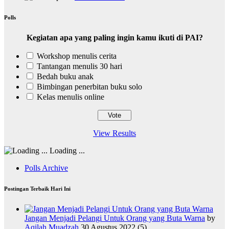
Polls
Kegiatan apa yang paling ingin kamu ikuti di PAI?
Workshop menulis cerita
Tantangan menulis 30 hari
Bedah buku anak
Bimbingan penerbitan buku solo
Kelas menulis online
View Results
Loading ...
Polls Archive
Postingan Terbaik Hari Ini
Jangan Menjadi Pelangi Untuk Orang yang Buta Warna
by
Aqilah Muadzah
30 Agustus 2022
(5)