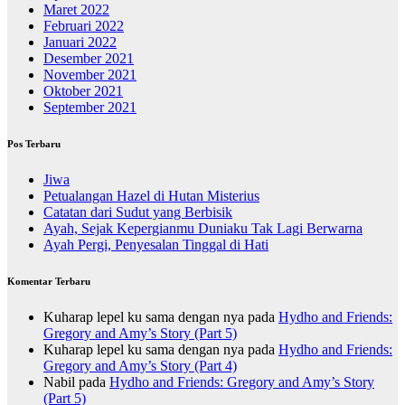
Maret 2022
Februari 2022
Januari 2022
Desember 2021
November 2021
Oktober 2021
September 2021
Pos Terbaru
Jiwa
Petualangan Hazel di Hutan Misterius
Catatan dari Sudut yang Berbisik
Ayah, Sejak Kepergianmu Duniaku Tak Lagi Berwarna
Ayah Pergi, Penyesalan Tinggal di Hati
Komentar Terbaru
Kuharap lepel ku sama dengan nya
pada
Hydho and Friends:
Gregory and Amy’s Story (Part 5)
Kuharap lepel ku sama dengan nya
pada
Hydho and Friends:
Gregory and Amy’s Story (Part 4)
Nabil
pada
Hydho and Friends: Gregory and Amy’s Story
(Part 5)