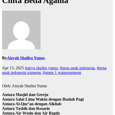
Cinta Beda Agama
By
Aisyah Shafira Yunus
Apr 13, 2025
#aisya shafira yunus
,
#pena anak indonesia
,
#pena
anak indonesia soppeng
,
#smpn 1 watansoppeng
Oleh: Aisyah Shafira Yunus
Antara Masjid dan Gereja
Antara Salat Lima Waktu dengan Ibadah Pagi
Antara Al-Qur’an dengan Alkitab
Antara Tasbih dan Rosario
Antara Air Wudu dan Air Baptis