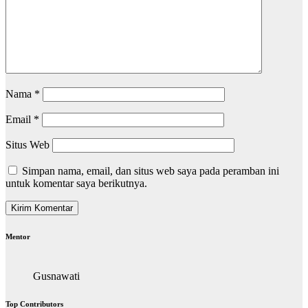
Nama
*
Email
*
Situs Web
Simpan nama, email, dan situs web saya pada peramban ini
untuk komentar saya berikutnya.
Mentor
Gusnawati
Top Contributors