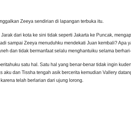
ggalkan Zeeya sendirian di lapangan terbuka itu.
rak dari kota ke sini tidak seperti Jakarta ke Puncak, mengap
rjadi sampai Zeeya menuduhku mendekati Juan kembali? Apa 
neh dan tidak bermanfaat selalu menghantuiku selama berhari-
eritahuku satu hal. Satu hal yang benar-benar tidak ingin kuden
as aku dan Tissha tengah asik bercerita kemudian Vallery datan
arena telah berlarian dari ujung lorong.