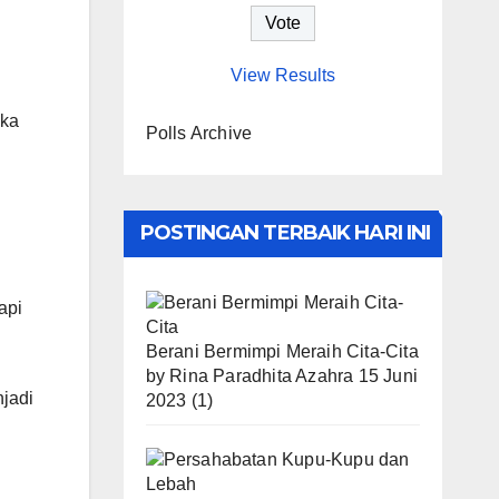
View Results
 ka
Polls Archive
POSTINGAN TERBAIK HARI INI
api
Berani Bermimpi Meraih Cita-Cita
by
Rina Paradhita Azahra
15 Juni
jadi
2023
(1)