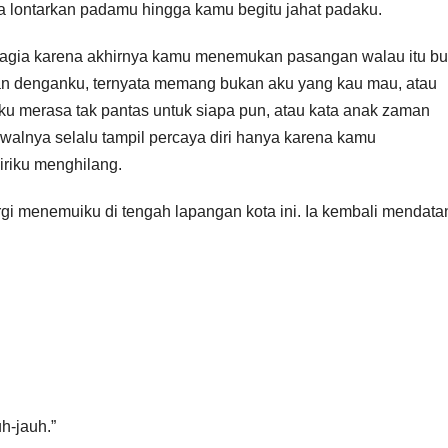
 lontarkan padamu hingga kamu begitu jahat padaku.
ahagia karena akhirnya kamu menemukan pasangan walau itu b
n denganku, ternyata memang bukan aku yang kau mau, atau
ku merasa tak pantas untuk siapa pun, atau kata anak zaman
walnya selalu tampil percaya diri hanya karena kamu
iriku menghilang.
gi menemuiku di tengah lapangan kota ini. Ia kembali mendata
h-jauh.”