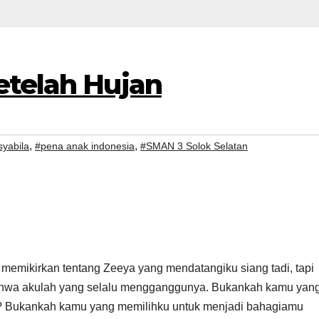
etelah Hujan
,
,
syabila
#pena anak indonesia
#SMAN 3 Solok Selatan
u memikirkan tentang Zeeya yang mendatangiku siang tadi, tapi
ahwa akulah yang selalu mengganggunya. Bukankah kamu yan
ri? Bukankah kamu yang memilihku untuk menjadi bahagiamu