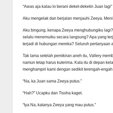
“Awas aja kalau lo berani deket-deketin Juan lagi”
Aku mengelak dan berjalan menjauhi Zeeya. Menin
Aku bingung, kenapa Zeeya menghubungiku lagi? Ja
selalu menemuiku secara langsung? Apa yang te
terjadi di hubungan mereka? Seluruh pertanyaan a
Tak lama setelah pemikiran aneh itu, Vallery memb
namun tetap harus kuterima. Kala itu di depan kel
menghampiri kami dengan sedikit terengah-engah k
“Na, ka Juan sama Zeeya putus.”
“Hah?” Ucapku dan Tissha kaget.
“Iya Na, katanya Zeeya yang mau putus.”