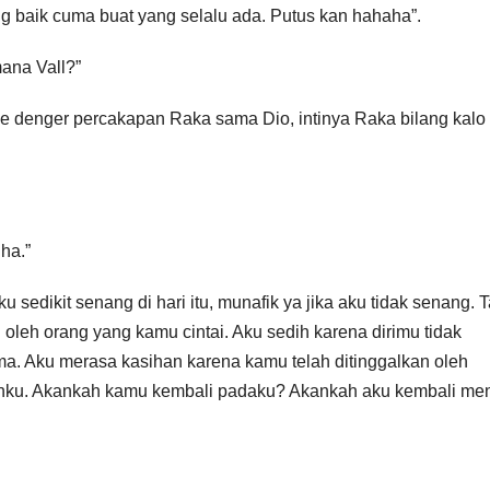
g baik cuma buat yang selalu ada. Putus kan hahaha”.
mana Vall?”
ue denger percakapan Raka sama Dio, intinya Raka bilang kalo
ha.”
 sedikit senang di hari itu, munafik ya jika aku tidak senang. T
 oleh orang yang kamu cintai. Aku sedih karena dirimu tidak
a. Aku merasa kasihan karena kamu telah ditinggalkan oleh
nku. Akankah kamu kembali padaku? Akankah aku kembali men