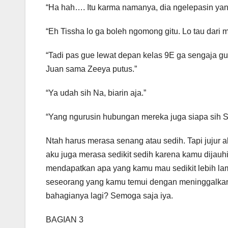
“Ha hah…. Itu karma namanya, dia ngelepasin yan
“Eh Tissha lo ga boleh ngomong gitu. Lo tau dari 
“Tadi pas gue lewat depan kelas 9E ga sengaja g
Juan sama Zeeya putus.”
“Ya udah sih Na, biarin aja.”
“Yang ngurusin hubungan mereka juga siapa sih S
Ntah harus merasa senang atau sedih. Tapi jujur aku
aku juga merasa sedikit sedih karena kamu dijauhi
mendapatkan apa yang kamu mau sedikit lebih lam
seseorang yang kamu temui dengan meninggalka
bahagianya lagi? Semoga saja iya.
BAGIAN 3