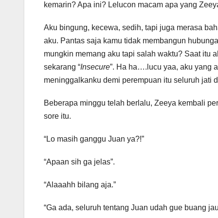
kemarin? Apa ini? Lelucon macam apa yang Zeeya
Aku bingung, kecewa, sedih, tapi juga merasa b
aku. Pantas saja kamu tidak membangun hubunga
mungkin memang aku tapi salah waktu? Saat itu a
sekarang “
Insecure
”. Ha ha….lucu yaa, aku yang a
meninggalkanku demi perempuan itu seluruh jati d
Beberapa minggu telah berlalu, Zeeya kembali per
sore itu.
“Lo masih ganggu Juan ya?!”
“Apaan sih ga jelas”.
“Alaaahh bilang aja.”
“Ga ada, seluruh tentang Juan udah gue buang jau