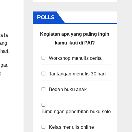
POLLS
Kegiatan apa yang paling ingin
a ia
kamu ikuti di PAI?
yang
hari.
Workshop menulis cerita
gar,
g
Tantangan menulis 30 hari
Bedah buku anak
Bimbingan penerbitan buku solo
Kelas menulis online