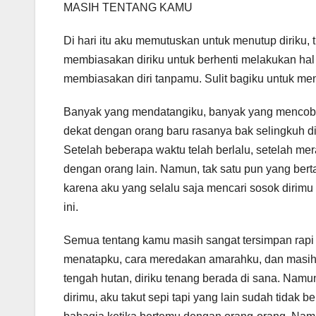
MASIH TENTANG KAMU
Di hari itu aku memutuskan untuk menutup diriku, t
membiasakan diriku untuk berhenti melakukan hal 
membiasakan diri tanpamu. Sulit bagiku untuk m
Banyak yang mendatangiku, banyak yang mencoba
dekat dengan orang baru rasanya bak selingkuh di
Setelah beberapa waktu telah berlalu, setelah m
dengan orang lain. Namun, tak satu pun yang bert
karena aku yang selalu saja mencari sosok dirimu
ini.
Semua tentang kamu masih sangat tersimpan rapi
menatapku, cara meredakan amarahku, dan masih b
tengah hutan, diriku tenang berada di sana. Namu
dirimu, aku takut sepi tapi yang lain sudah tidak be