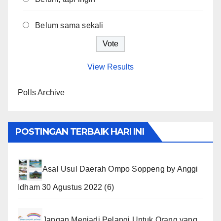
Belum sama sekali
View Results
Polls Archive
POSTINGAN TERBAIK HARI INI
Asal Usul Daerah Ompo Soppeng
by
Anggi
Idham
30 Agustus 2022
(6)
Jangan Menjadi Pelangi Untuk Orang yang