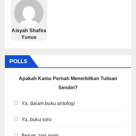
Aisyah Shafira
Yunus
POLLS
Apakah Kamu Pernah Menerbitkan Tulisan
Sendiri?
Ya, dalam buku antologi
Ya, buku solo
Belum, tapi ingin