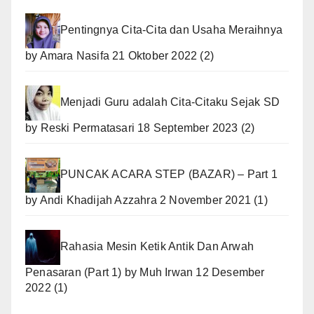
Pentingnya Cita-Cita dan Usaha Meraihnya
by
Amara Nasifa
21 Oktober 2022
(2)
Menjadi Guru adalah Cita-Citaku Sejak SD
by
Reski Permatasari
18 September 2023
(2)
PUNCAK ACARA STEP (BAZAR) – Part 1
by
Andi Khadijah Azzahra
2 November 2021
(1)
Rahasia Mesin Ketik Antik Dan Arwah
Penasaran (Part 1)
by
Muh Irwan
12 Desember
2022
(1)