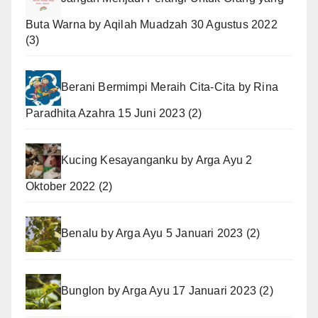
Buta Warna
by
Aqilah Muadzah
30 Agustus 2022
(3)
Berani Bermimpi Meraih Cita-Cita
by
Rina
Paradhita Azahra
15 Juni 2023
(2)
Kucing Kesayanganku
by
Arga Ayu
2
Oktober 2022
(2)
Benalu
by
Arga Ayu
5 Januari 2023
(2)
Bunglon
by
Arga Ayu
17 Januari 2023
(2)