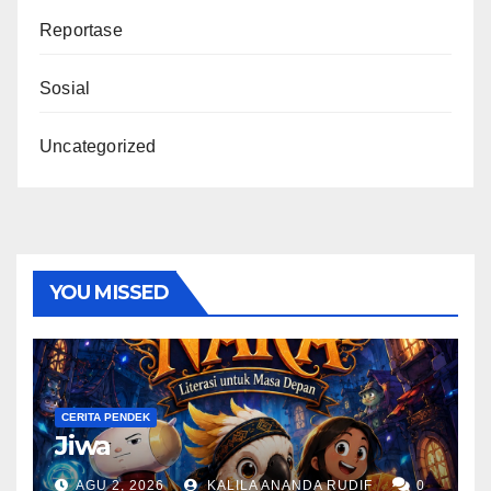
Reportase
Sosial
Uncategorized
YOU MISSED
CERITA PENDEK
Jiwa
AGU 2, 2026
KALILA ANANDA RUDIF
0