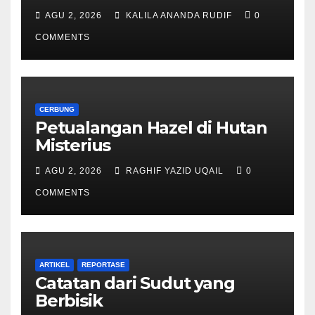
AGU 2, 2026
KALILA ANANDA RUDIF
0
COMMENTS
CERBUNG
Petualangan Hazel di Hutan
Misterius
AGU 2, 2026
RAGHIF YAZID UQAIL
0
COMMENTS
ARTIKEL
REPORTASE
Catatan dari Sudut yang
Berbisik