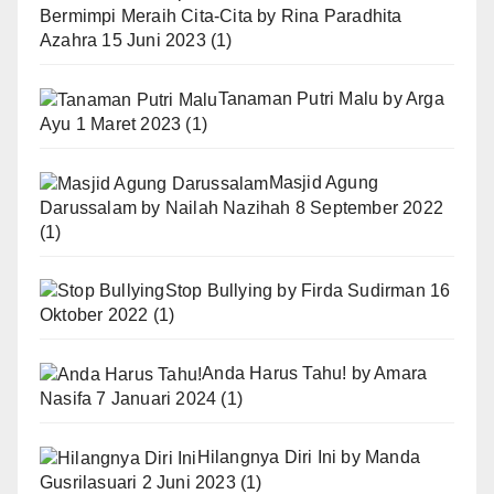
Bermimpi Meraih Cita-Cita
by
Rina Paradhita
Azahra
15 Juni 2023
(1)
Tanaman Putri Malu
by
Arga
Ayu
1 Maret 2023
(1)
Masjid Agung
Darussalam
by
Nailah Nazihah
8 September 2022
(1)
Stop Bullying
by
Firda Sudirman
16
Oktober 2022
(1)
Anda Harus Tahu!
by
Amara
Nasifa
7 Januari 2024
(1)
Hilangnya Diri Ini
by
Manda
Gusrilasuari
2 Juni 2023
(1)