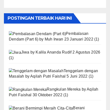
POSTINGAN TERBAIK HARI INI
Pembalasan
Dendam (Part 6)
by
Muh Irwan
23 Januari 2022
(1)
Jiwa
by
Kalila Ananda Rudif
2 Agustus 2026
(1)
Tenggelam dengan
Masalah
by
Aqilah Putri Faishal
5 Juni 2022
(1)
Rangkulan Mereka
by
Aqilah
Putri Faishal
30 Oktober 2022
(1)
Berani