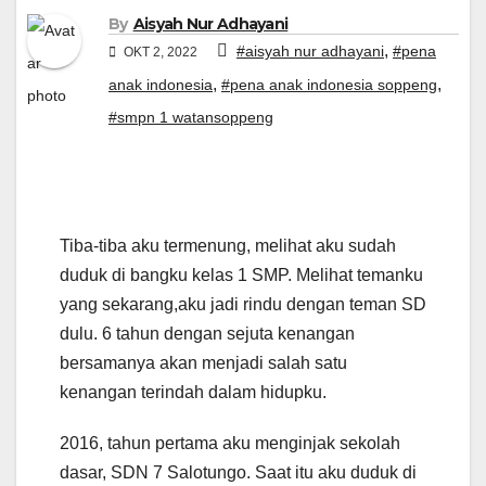
By
Aisyah Nur Adhayani
,
#aisyah nur adhayani
#pena
OKT 2, 2022
,
,
anak indonesia
#pena anak indonesia soppeng
#smpn 1 watansoppeng
Tiba-tiba aku termenung, melihat aku sudah
duduk di bangku kelas 1 SMP. Melihat temanku
yang sekarang,aku jadi rindu dengan teman SD
dulu. 6 tahun dengan sejuta kenangan
bersamanya akan menjadi salah satu
kenangan terindah dalam hidupku.
2016, tahun pertama aku menginjak sekolah
dasar, SDN 7 Salotungo. Saat itu aku duduk di