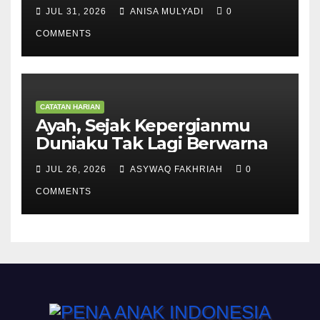
JUL 31, 2026
ANISA MULYADI
0
COMMENTS
CATATAN HARIAN
Ayah, Sejak Kepergianmu
Duniaku Tak Lagi Berwarna
JUL 26, 2026
ASYWAQ FAKHRIAH
0
COMMENTS