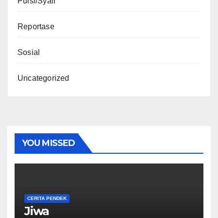
Puisi/Syair
Reportase
Sosial
Uncategorized
YOU MISSED
CERITA PENDEK
Jiwa