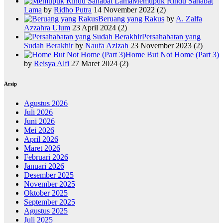
Memupuk Rindu Sahabat
Lama
by
Ridho Putra
14 November 2022
(2)
Beruang yang Rakus
by
A. Zalfa
Azzahra Ulum
23 April 2024
(2)
Persahabatan yang
Sudah Berakhir
by
Naufa Azizah
23 November 2023
(2)
Home But Not Home (Part 3)
by
Reisya Alfi
27 Maret 2024
(2)
Arsip
Agustus 2026
Juli 2026
Juni 2026
Mei 2026
April 2026
Maret 2026
Februari 2026
Januari 2026
Desember 2025
November 2025
Oktober 2025
September 2025
Agustus 2025
Juli 2025