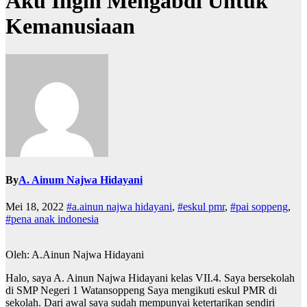
Aku Ingin Mengabdi Untuk
Kemanusiaan
By
A. Ainum Najwa Hidayani
Mei 18, 2022
#a.ainun najwa hidayani
,
#eskul pmr
,
#pai soppeng
,
#pena anak indonesia
Oleh: A.Ainun Najwa Hidayani
Halo, saya A. Ainun Najwa Hidayani kelas VII.4. Saya bersekolah
di SMP Negeri 1 Watansoppeng Saya mengikuti eskul PMR di
sekolah. Dari awal saya sudah mempunyai ketertarikan sendiri