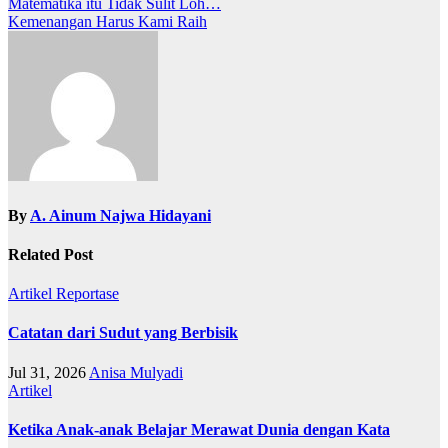
Navigasi
Matematika itu Tidak Sulit Loh…
Kemenangan Harus Kami Raih
pos
By
A. Ainum Najwa Hidayani
Related Post
Artikel
Reportase
Catatan dari Sudut yang Berbisik
Jul 31, 2026
Anisa Mulyadi
Artikel
Ketika Anak-anak Belajar Merawat Dunia dengan Kata