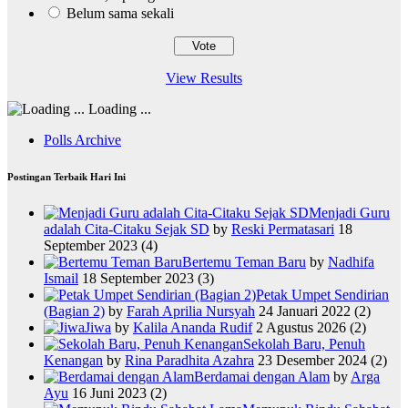
Belum sama sekali
View Results
Loading ...
Polls Archive
Postingan Terbaik Hari Ini
Menjadi Guru
adalah Cita-Citaku Sejak SD
by
Reski Permatasari
18
September 2023
(4)
Bertemu Teman Baru
by
Nadhifa
Ismail
18 September 2023
(3)
Petak Umpet Sendirian
(Bagian 2)
by
Farah Aprilia Nursyah
24 Januari 2022
(2)
Jiwa
by
Kalila Ananda Rudif
2 Agustus 2026
(2)
Sekolah Baru, Penuh
Kenangan
by
Rina Paradhita Azahra
23 Desember 2024
(2)
Berdamai dengan Alam
by
Arga
Ayu
16 Juni 2023
(2)