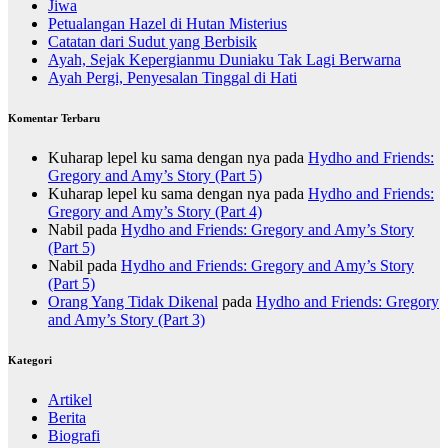
Jiwa
Petualangan Hazel di Hutan Misterius
Catatan dari Sudut yang Berbisik
Ayah, Sejak Kepergianmu Duniaku Tak Lagi Berwarna
Ayah Pergi, Penyesalan Tinggal di Hati
Komentar Terbaru
Kuharap lepel ku sama dengan nya
pada
Hydho and Friends:
Gregory and Amy’s Story (Part 5)
Kuharap lepel ku sama dengan nya
pada
Hydho and Friends:
Gregory and Amy’s Story (Part 4)
Nabil
pada
Hydho and Friends: Gregory and Amy’s Story
(Part 5)
Nabil
pada
Hydho and Friends: Gregory and Amy’s Story
(Part 5)
Orang Yang Tidak Dikenal
pada
Hydho and Friends: Gregory
and Amy’s Story (Part 3)
Kategori
Artikel
Berita
Biografi