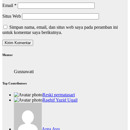
Email
*
Situs Web
Simpan nama, email, dan situs web saya pada peramban ini
untuk komentar saya berikutnya.
Mentor
Gusnawati
Top Contributors
Reski permatasari
Raghif Yazid Uqail
Arga Ayu