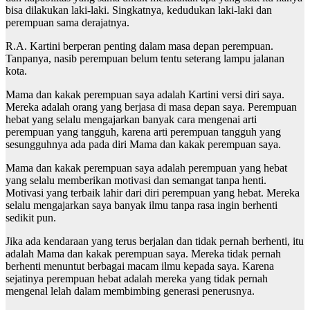
bisa dilakukan laki-laki. Singkatnya, kedudukan laki-laki dan
perempuan sama derajatnya.
R.A. Kartini berperan penting dalam masa depan perempuan.
Tanpanya, nasib perempuan belum tentu seterang lampu jalanan
kota.
Mama dan kakak perempuan saya adalah Kartini versi diri saya.
Mereka adalah orang yang berjasa di masa depan saya. Perempuan
hebat yang selalu mengajarkan banyak cara mengenai arti
perempuan yang tangguh, karena arti perempuan tangguh yang
sesungguhnya ada pada diri Mama dan kakak perempuan saya.
Mama dan kakak perempuan saya adalah perempuan yang hebat
yang selalu memberikan motivasi dan semangat tanpa henti.
Motivasi yang terbaik lahir dari diri perempuan yang hebat. Mereka
selalu mengajarkan saya banyak ilmu tanpa rasa ingin berhenti
sedikit pun.
Jika ada kendaraan yang terus berjalan dan tidak pernah berhenti, itu
adalah Mama dan kakak perempuan saya. Mereka tidak pernah
berhenti menuntut berbagai macam ilmu kepada saya. Karena
sejatinya perempuan hebat adalah mereka yang tidak pernah
mengenal lelah dalam membimbing generasi penerusnya.