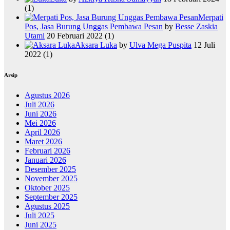
(1)
Merpati
Pos, Jasa Burung Unggas Pembawa Pesan
by
Besse Zaskia
Utami
20 Februari 2022
(1)
Aksara Luka
by
Ulva Mega Puspita
12 Juli
2022
(1)
Arsip
Agustus 2026
Juli 2026
Juni 2026
Mei 2026
April 2026
Maret 2026
Februari 2026
Januari 2026
Desember 2025
November 2025
Oktober 2025
September 2025
Agustus 2025
Juli 2025
Juni 2025