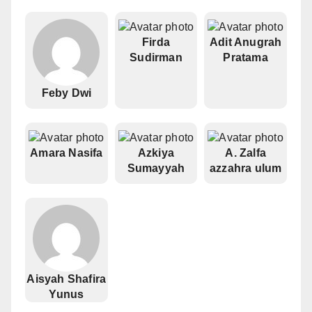
Firda
Adit Anugrah
Sudirman
Pratama
Feby Dwi
Amara Nasifa
Azkiya
A. Zalfa
Sumayyah
azzahra ulum
Aisyah Shafira
Yunus