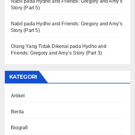
Nabil
pada
Hydho and Friends: Gregory and Amy’s
Story (Part 5)
Nabil
pada
Hydho and Friends: Gregory and Amy’s
Story (Part 5)
Orang Yang Tidak Dikenal
pada
Hydho and
Friends: Gregory and Amy’s Story (Part 3)
KATEGORI
Artikel
Berita
Biografi