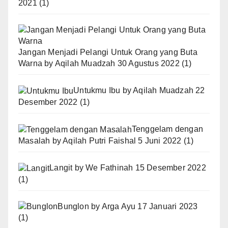
2021
(1)
Jangan Menjadi Pelangi Untuk Orang yang Buta
Warna
by
Aqilah Muadzah
30 Agustus 2022
(1)
Untukmu Ibu
by
Aqilah Muadzah
22
Desember 2022
(1)
Tenggelam dengan
Masalah
by
Aqilah Putri Faishal
5 Juni 2022
(1)
Langit
by
We Fathinah
15 Desember 2022
(1)
Bunglon
by
Arga Ayu
17 Januari 2023
(1)