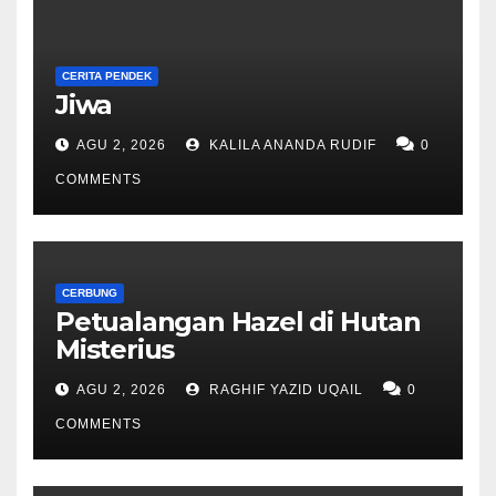
CERITA PENDEK
Jiwa
AGU 2, 2026
KALILA ANANDA RUDIF
0
COMMENTS
CERBUNG
Petualangan Hazel di Hutan
Misterius
AGU 2, 2026
RAGHIF YAZID UQAIL
0
COMMENTS