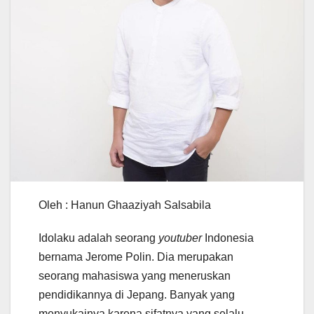
Oleh : Hanun Ghaaziyah Salsabila
Idolaku adalah seorang
youtuber
Indonesia
bernama Jerome Polin. Dia merupakan
seorang mahasiswa yang meneruskan
pendidikannya di Jepang. Banyak yang
menyukainya karena sifatnya yang selalu