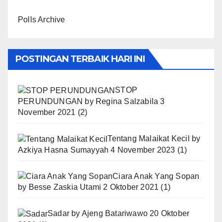
Polls Archive
POSTINGAN TERBAIK HARI INI
STOP
PERUNDUNGAN
by
Regina Salzabila
3
November 2021
(2)
Tentang Malaikat Kecil
by
Azkiya Hasna Sumayyah
4 November 2023
(1)
Ciara Anak Yang Sopan
by
Besse Zaskia Utami
2 Oktober 2021
(1)
Sadar
by
Ajeng Batariwawo
20 Oktober