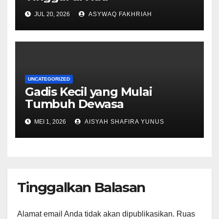
JUL 20, 2026
ASYWAQ FAKHRIAH
UNCATEGORIZED
Gadis Kecil yang Mulai
Tumbuh Dewasa
MEI 1, 2026
AISYAH SHAFIRA YUNUS
Tinggalkan Balasan
Alamat email Anda tidak akan dipublikasikan.
Ruas