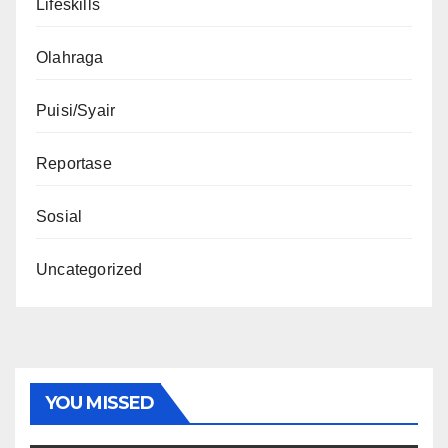
Lifeskills
Olahraga
Puisi/Syair
Reportase
Sosial
Uncategorized
YOU MISSED