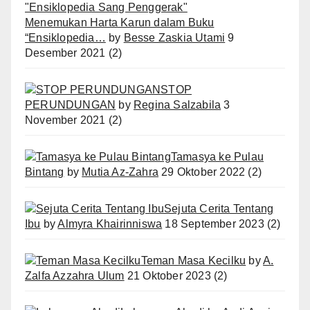
Menemukan Harta Karun dalam Buku
“Ensiklopedia…
by
Besse Zaskia Utami
9
Desember 2021
(2)
STOP
PERUNDUNGAN
by
Regina Salzabila
3
November 2021
(2)
Tamasya ke Pulau
Bintang
by
Mutia Az-Zahra
29 Oktober 2022
(2)
Sejuta Cerita Tentang
Ibu
by
Almyra Khairinniswa
18 September 2023
(2)
Teman Masa Kecilku
by
A.
Zalfa Azzahra Ulum
21 Oktober 2023
(2)