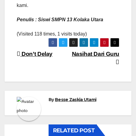
kami.
Penulis : Siswi SMPN 13 Kolaka Utara
(Visited 118 times, 1 visits today)
Navigasi
Don’t Delay
Nasihat Dari Guru
pos
By
Besse Zaskia Utami
RELATED POST