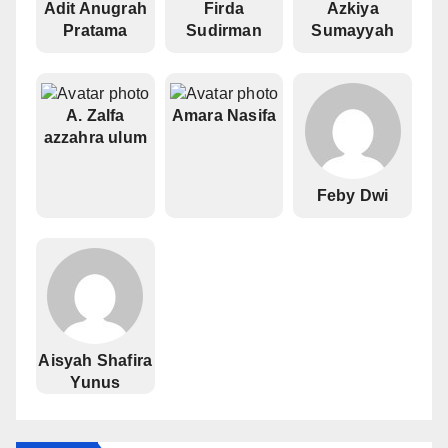
Adit Anugrah
Firda
Azkiya
Pratama
Sudirman
Sumayyah
A. Zalfa
Amara Nasifa
azzahra ulum
Feby Dwi
Aisyah Shafira
Yunus