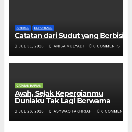
ARTIKEL
REPORTASE
Catatan dari Sudut yang Berbisik
JUL 31, 2026
ANISA MULYADI
0 COMMENTS
CATATAN HARIAN
Ayah, Sejak Kepergianmu
Duniaku Tak Lagi Berwarna
JUL 26, 2026
ASYWAQ FAKHRIAH
0 COMMENTS