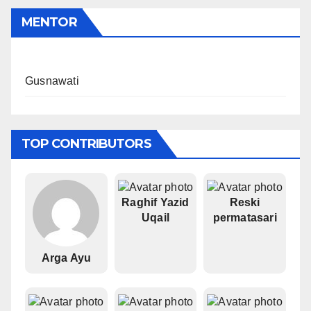
MENTOR
Gusnawati
TOP CONTRIBUTORS
Raghif Yazid
Reski
Uqail
permatasari
Arga Ayu