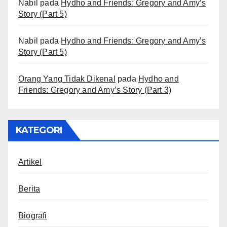
Nabil
pada
Hydho and Friends: Gregory and Amy’s
Story (Part 5)
Nabil
pada
Hydho and Friends: Gregory and Amy’s
Story (Part 5)
Orang Yang Tidak Dikenal
pada
Hydho and
Friends: Gregory and Amy’s Story (Part 3)
KATEGORI
Artikel
Berita
Biografi