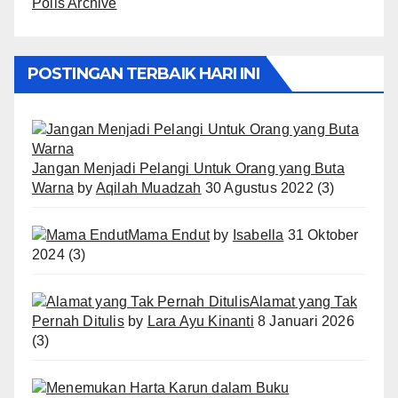
Polls Archive
POSTINGAN TERBAIK HARI INI
Jangan Menjadi Pelangi Untuk Orang yang Buta
Warna
by
Aqilah Muadzah
30 Agustus 2022
(3)
Mama Endut
by
Isabella
31 Oktober
2024
(3)
Alamat yang Tak
Pernah Ditulis
by
Lara Ayu Kinanti
8 Januari 2026
(3)