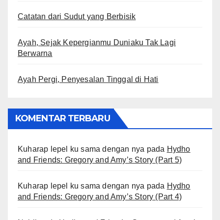
Catatan dari Sudut yang Berbisik
Ayah, Sejak Kepergianmu Duniaku Tak Lagi
Berwarna
Ayah Pergi, Penyesalan Tinggal di Hati
KOMENTAR TERBARU
Kuharap lepel ku sama dengan nya
pada
Hydho
and Friends: Gregory and Amy’s Story (Part 5)
Kuharap lepel ku sama dengan nya
pada
Hydho
and Friends: Gregory and Amy’s Story (Part 4)