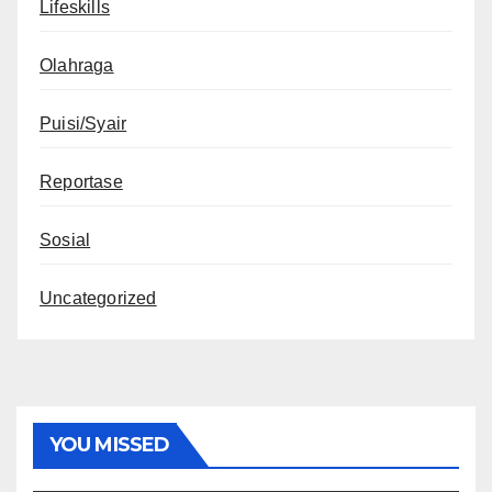
Lifeskills
Olahraga
Puisi/Syair
Reportase
Sosial
Uncategorized
YOU MISSED