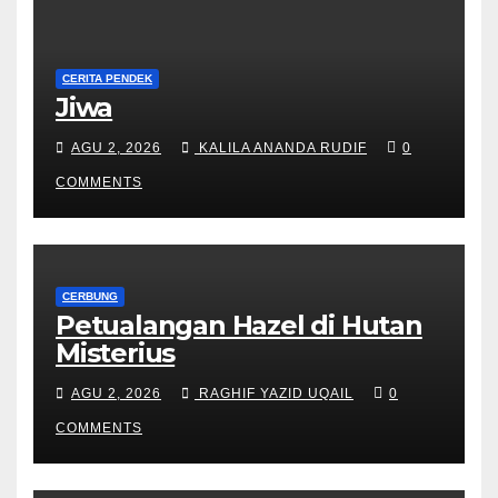
CERITA PENDEK
Jiwa
AGU 2, 2026
KALILA ANANDA RUDIF
0
COMMENTS
CERBUNG
Petualangan Hazel di Hutan
Misterius
AGU 2, 2026
RAGHIF YAZID UQAIL
0
COMMENTS