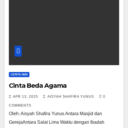
CERITA MINI
Cinta Beda Agama
APR 13, 2025
AISYAH SHAFIRA YUNUS
0
COMMENTS
Oleh: Aisyah Shafira Yunus Antara Masjid dan
GerejaAntara Salat Lima Waktu dengan Ibadah