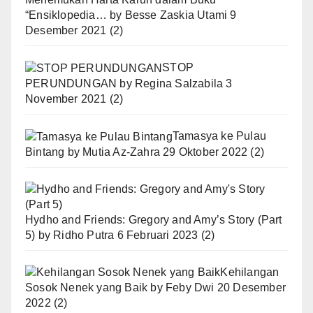
“Ensiklopedia…
by
Besse Zaskia Utami
9
Desember 2021
(2)
STOP
PERUNDUNGAN
by
Regina Salzabila
3
November 2021
(2)
Tamasya ke Pulau
Bintang
by
Mutia Az-Zahra
29 Oktober 2022
(2)
Hydho and Friends: Gregory and Amy’s Story (Part
5)
by
Ridho Putra
6 Februari 2023
(2)
Kehilangan
Sosok Nenek yang Baik
by
Feby Dwi
20 Desember
2022
(2)