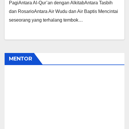
PagiAntara Al-Qur’an dengan AlkitabAntara Tasbih
dan RosarioAntara Air Wudu dan Air Baptis Mencintai
seseorang yang terhalang tembok…
MENTOR
Pipiet Senja