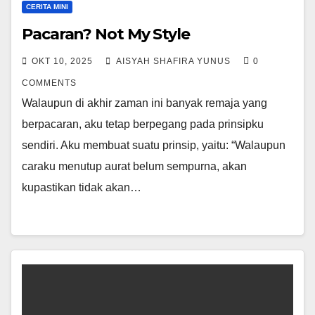
CERITA MINI
Pacaran? Not My Style
OKT 10, 2025
AISYAH SHAFIRA YUNUS
0
COMMENTS
Walaupun di akhir zaman ini banyak remaja yang
berpacaran, aku tetap berpegang pada prinsipku
sendiri. Aku membuat suatu prinsip, yaitu: “Walaupun
caraku menutup aurat belum sempurna, akan
kupastikan tidak akan…