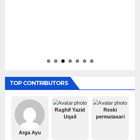
TOP CONTRIBUTORS
Raghif Yazid
Reski
Uqail
permatasari
Arga Ayu