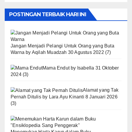
POSTINGAN TERBAIK HARI INI
Jangan Menjadi Pelangi Untuk Orang yang Buta
Warna
by
Aqilah Muadzah
30 Agustus 2022
(7)
Mama Endut
by
Isabella
31 Oktober
2024
(3)
Alamat yang Tak
Pernah Ditulis
by
Lara Ayu Kinanti
8 Januari 2026
(3)
Menemukan Harta Karun dalam Buku