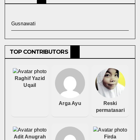
Gusnawati
TOP CONTRIBUTORS
Raghif Yazid
Uqail
Arga Ayu
Reski
permatasari
Adit Anugrah
Firda