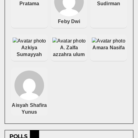
Pratama
Sudirman
Feby Dwi
Azkiya
A. Zalfa
Amara Nasifa
Sumayyah
azzahra ulum
Aisyah Shafira
Yunus
POLLS