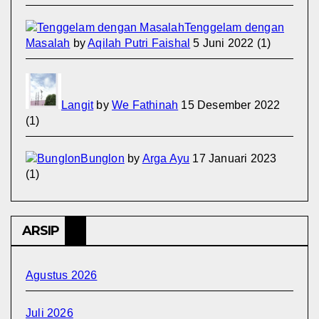
Tenggelam dengan
Masalah
by
Aqilah Putri Faishal
5 Juni 2022
(1)
Langit
by
We Fathinah
15 Desember 2022
(1)
Bunglon
by
Arga Ayu
17 Januari 2023
(1)
ARSIP
Agustus 2026
Juli 2026