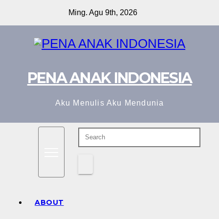
Skip
Ming. Agu 9th, 2026
to
content
PENA ANAK INDONESIA
Aku Menulis Aku Mendunia
ABOUT