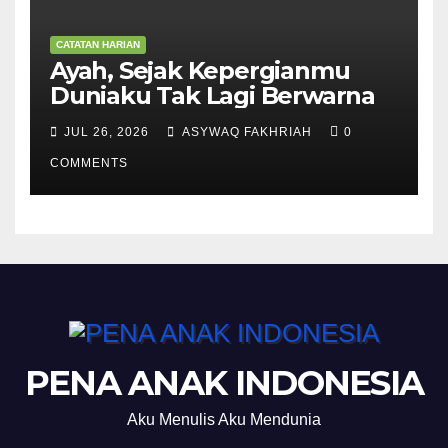
CATATAN HARIAN
Ayah, Sejak Kepergianmu
Duniaku Tak Lagi Berwarna
JUL 26, 2026
ASYWAQ FAKHRIAH
0
COMMENTS
PENA ANAK INDONESIA
Aku Menulis Aku Mendunia