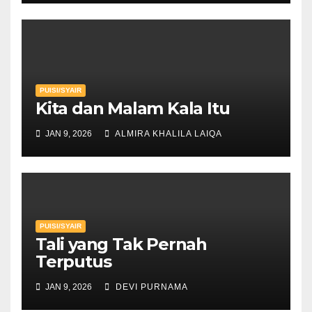
PUISI/SYAIR
Kita dan Malam Kala Itu
JAN 9, 2026
ALMIRA KHALILA LAIQA
PUISI/SYAIR
Tali yang Tak Pernah
Terputus
JAN 9, 2026
DEVI PURNAMA