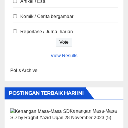
Artikel / Esai
Komik / Cerita bergambar
Reportase / Jurnal harian
View Results
Polls Archive
POSTINGAN TERBAIK HARI INI
Kenangan Masa-Masa
SD
by
Raghif Yazid Uqail
28 November 2023
(5)