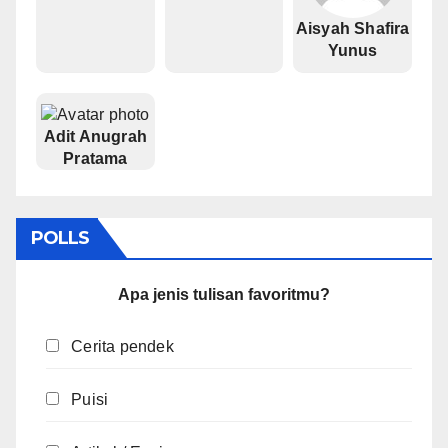
Aisyah Shafira
Yunus
Adit Anugrah
Pratama
POLLS
Apa jenis tulisan favoritmu?
Cerita pendek
Puisi