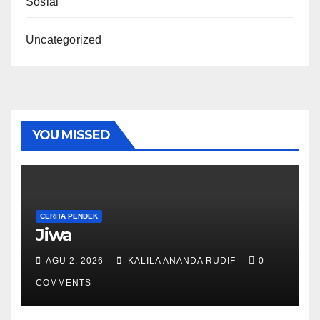
Sosial
Uncategorized
YOU MISSED
CERITA PENDEK
Jiwa
AGU 2, 2026
KALILA ANANDA RUDIF
0
COMMENTS