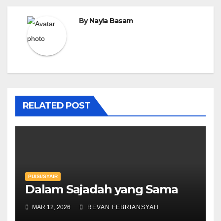
By
Nayla Basam
RELATED POST
PUISI/SYAIR
Dalam Sajadah yang Sama
MAR 12, 2026
REVAN FEBRIANSYAH