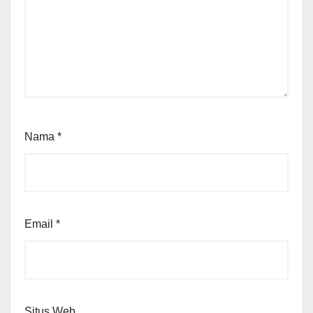
Nama
*
Email
*
Situs Web