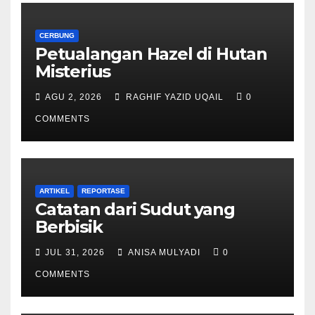
CERBUNG
Petualangan Hazel di Hutan
Misterius
AGU 2, 2026
RAGHIF YAZID UQAIL
0
COMMENTS
ARTIKEL
REPORTASE
Catatan dari Sudut yang
Berbisik
JUL 31, 2026
ANISA MULYADI
0
COMMENTS