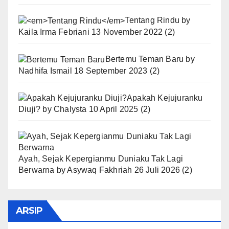
Tentang Rindu
by
Kaila Irma Febriani
13 November 2022
(2)
Bertemu Teman Baru
by
Nadhifa Ismail
18 September 2023
(2)
Apakah Kejujuranku
Diuji?
by
Chalysta
10 April 2025
(2)
Ayah, Sejak Kepergianmu Duniaku Tak Lagi
Berwarna
by
Asywaq Fakhriah
26 Juli 2026
(2)
ARSIP