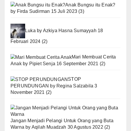
Anak Bungsu itu Enak?
by
Firda Sudirman
15 Juli 2023
(3)
Luka
by
Azkiya Hasna Sumayyah
18
Februari 2024
(2)
Mari Membuat Cerita
Anak
by
Pipiet Senja
16 September 2021
(2)
STOP
PERUNDUNGAN
by
Regina Salzabila
3
November 2021
(2)
Jangan Menjadi Pelangi Untuk Orang yang Buta
Warna
by
Aqilah Muadzah
30 Agustus 2022
(2)