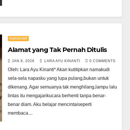
PUISI/SYAIR
Alamat yang Tak Pernah Ditulis
JAN 8, 2026
LARA AYU KINANTI
0 COMMENTS
Oleh: Lara Ayu Kinanti* Akan kutitipkan namakudi
sela-sela napasku yang lupa pulang,bukan untuk
dikenang. Agar semuanya tak menghilang,lampu lalu
lintas itu mengajarikucara berhenti tanpa benar-
benar diam. Aku belajar mencintaiseperti
membaca…