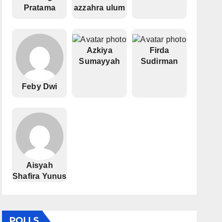
Pratama
azzahra ulum
Azkiya
Firda
Sumayyah
Sudirman
Feby Dwi
Aisyah
Shafira Yunus
POLLS