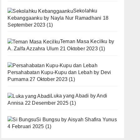
Sekolahku
Kebanggaanku
by
Nayla Nur Ramadhani
18
September 2023
(1)
Teman Masa Kecilku
by
A. Zalfa Azzahra Ulum
21 Oktober 2023
(1)
Persahabatan Kupu-Kupu dan Lebah
by
Devi
Purnama
27 Oktober 2023
(1)
Luka yang Abadi
by
Andi
Annisa
22 Desember 2025
(1)
Si Bungsu
by
Aisyah Shafira Yunus
4 Februari 2025
(1)