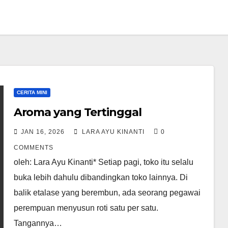
CERITA MINI
Aroma yang Tertinggal
JAN 16, 2026
LARA AYU KINANTI
0
COMMENTS
oleh: Lara Ayu Kinanti* Setiap pagi, toko itu selalu
buka lebih dahulu dibandingkan toko lainnya. Di
balik etalase yang berembun, ada seorang pegawai
perempuan menyusun roti satu per satu.
Tangannya…