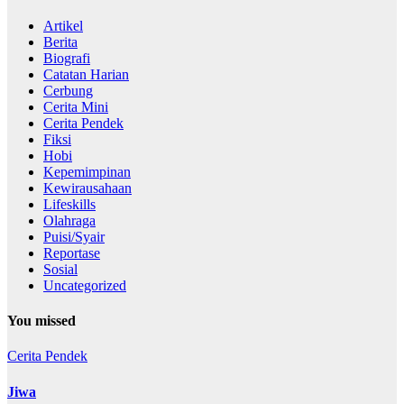
Artikel
Berita
Biografi
Catatan Harian
Cerbung
Cerita Mini
Cerita Pendek
Fiksi
Hobi
Kepemimpinan
Kewirausahaan
Lifeskills
Olahraga
Puisi/Syair
Reportase
Sosial
Uncategorized
You missed
Cerita Pendek
Jiwa