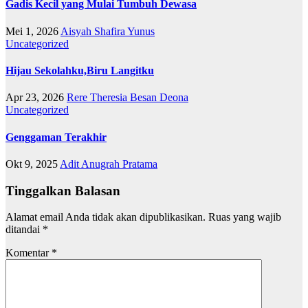
Gadis Kecil yang Mulai Tumbuh Dewasa
Mei 1, 2026
Aisyah Shafira Yunus
Uncategorized
Hijau Sekolahku,Biru Langitku
Apr 23, 2026
Rere Theresia Besan Deona
Uncategorized
Genggaman Terakhir
Okt 9, 2025
Adit Anugrah Pratama
Tinggalkan Balasan
Alamat email Anda tidak akan dipublikasikan.
Ruas yang wajib
ditandai
*
Komentar
*