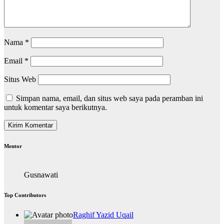
Nama
*
Email
*
Situs Web
Simpan nama, email, dan situs web saya pada peramban ini
untuk komentar saya berikutnya.
Mentor
Gusnawati
Top Contributors
Raghif Yazid Uqail