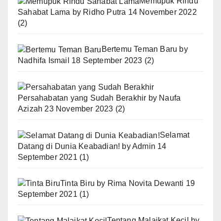
Memupuk Rindu
Sahabat Lama
by
Ridho Putra
14 November 2022
(2)
Bertemu Teman Baru
by
Nadhifa Ismail
18 September 2023
(2)
Persahabatan yang Sudah Berakhir
by
Naufa
Azizah
23 November 2023
(2)
Selamat
Datang di Dunia Keabadian!
by
Admin
14
September 2021
(1)
Tinta Biru
by
Rima Novita Dewanti
19
September 2021
(1)
Tentang Malaikat Kecil
by