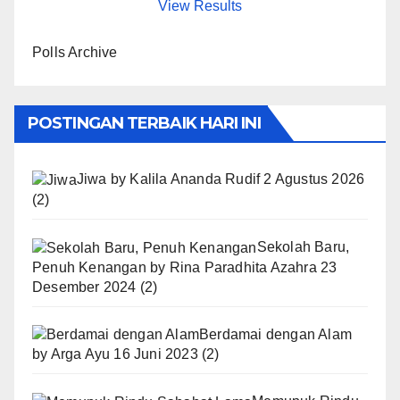
View Results
Polls Archive
POSTINGAN TERBAIK HARI INI
Jiwa
by
Kalila Ananda Rudif
2 Agustus 2026
(2)
Sekolah Baru,
Penuh Kenangan
by
Rina Paradhita Azahra
23
Desember 2024
(2)
Berdamai dengan Alam
by
Arga Ayu
16 Juni 2023
(2)