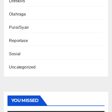
Lifeskills
Olahraga
Puisi/Syair
Reportase
Sosial
Uncategorized
YOU MISSED