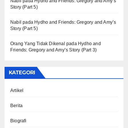
Nabil
pada
Hydho and Friends: Gregory and Amy’s
Story (Part 5)
Nabil
pada
Hydho and Friends: Gregory and Amy’s
Story (Part 5)
Orang Yang Tidak Dikenal
pada
Hydho and
Friends: Gregory and Amy’s Story (Part 3)
KATEGORI
Artikel
Berita
Biografi