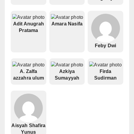
Adit Anugrah
Amara Nasifa
Pratama
Feby Dwi
A. Zalfa
Azkiya
Firda
azzahra ulum
Sumayyah
Sudirman
Aisyah Shafira
Yunus