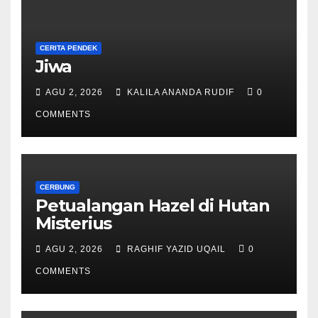
CERITA PENDEK
Jiwa
AGU 2, 2026
KALILA ANANDA RUDIF
0
COMMENTS
CERBUNG
Petualangan Hazel di Hutan
Misterius
AGU 2, 2026
RAGHIF YAZID UQAIL
0
COMMENTS