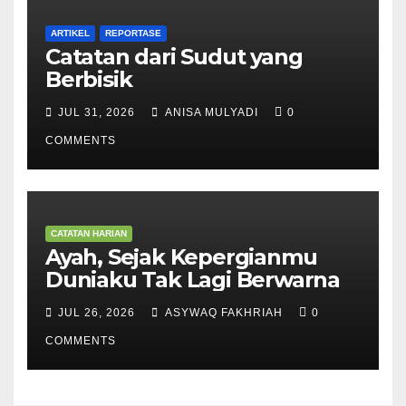
ARTIKEL
REPORTASE
Catatan dari Sudut yang
Berbisik
JUL 31, 2026
ANISA MULYADI
0
COMMENTS
CATATAN HARIAN
Ayah, Sejak Kepergianmu
Duniaku Tak Lagi Berwarna
JUL 26, 2026
ASYWAQ FAKHRIAH
0
COMMENTS