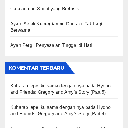
Catatan dari Sudut yang Berbisik
Ayah, Sejak Kepergianmu Duniaku Tak Lagi
Berwarna
Ayah Pergi, Penyesalan Tinggal di Hati
KOMENTAR TERBARU
Kuharap lepel ku sama dengan nya
pada
Hydho
and Friends: Gregory and Amy’s Story (Part 5)
Kuharap lepel ku sama dengan nya
pada
Hydho
and Friends: Gregory and Amy’s Story (Part 4)