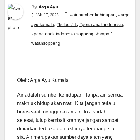
By
Arga Ayu
,
#air sumber kehidupan
#arga
JAN 17, 2023
,
,
,
ayu kumala
#kelas 7.1
#pena anak indonesia
,
#pena anak indonesia soppeng
#smpn 1
watansoppeng
Oleh: Arga Ayu Kumala
Air adalah sumber kehidupan. Tanpa air, semua
makhluk hidup akan mati. Kita jangan terlalu
boros saat menggunakan air. Jika sudah
selesai, tutup kembali krannya jangan sampai
dibiarkan terbuka dan akhirnya terbuang sia-
sia. Air merupakan sumber daya alam yang