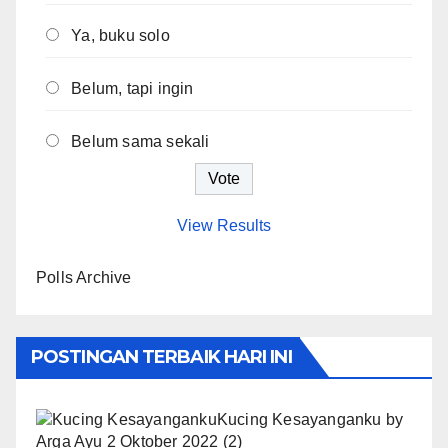
Ya, buku solo
Belum, tapi ingin
Belum sama sekali
View Results
Polls Archive
POSTINGAN TERBAIK HARI INI
Kucing Kesayanganku
by
Arga Ayu
2 Oktober 2022
(2)