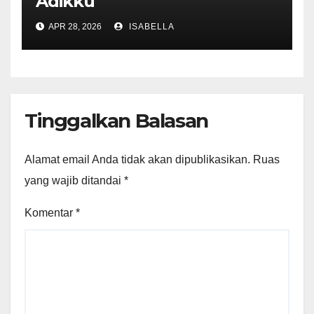
Adikku
APR 28, 2026
ISABELLA
Tinggalkan Balasan
Alamat email Anda tidak akan dipublikasikan.
Ruas
yang wajib ditandai
*
Komentar
*