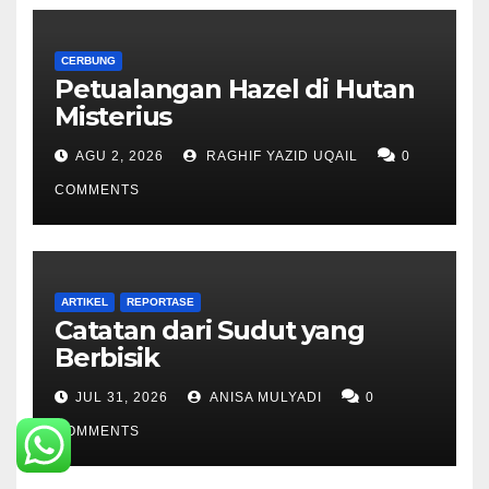
CERBUNG
Petualangan Hazel di Hutan
Misterius
AGU 2, 2026
RAGHIF YAZID UQAIL
0
COMMENTS
ARTIKEL
REPORTASE
Catatan dari Sudut yang
Berbisik
JUL 31, 2026
ANISA MULYADI
0
COMMENTS