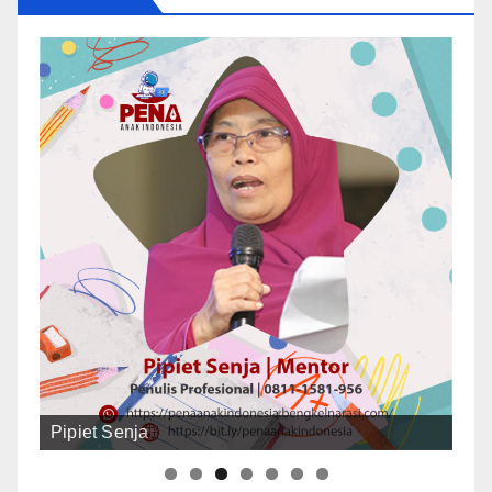
Ruslan Ismail Mage