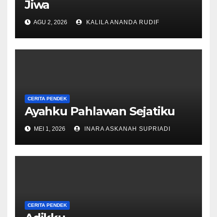
Jiwa
AGU 2, 2026
KALILA ANANDA RUDIF
CERITA PENDEK
Ayahku Pahlawan Sejatiku
MEI 1, 2026
INARA ASKANAH SUPRIADI
CERITA PENDEK