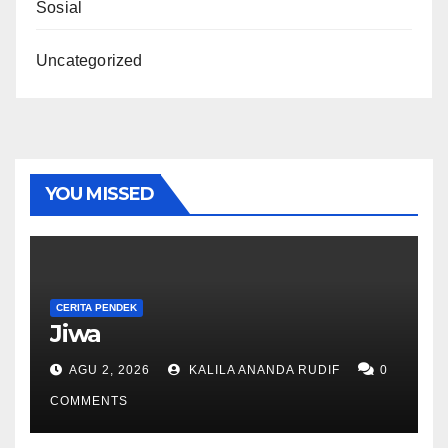
Sosial
Uncategorized
YOU MISSED
CERITA PENDEK
Jiwa
AGU 2, 2026
KALILA ANANDA RUDIF
0
COMMENTS