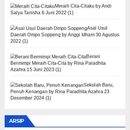
Meraih Cita-Citaku
by
Andi
Salya Tanisha
6 Juni 2022
(1)
Asal Usul
Daerah Ompo Soppeng
by
Anggi Idham
30 Agustus
2022
(1)
Berani
Bermimpi Meraih Cita-Cita
by
Rina Paradhita
Azahra
15 Juni 2023
(1)
Sekolah Baru,
Penuh Kenangan
by
Rina Paradhita Azahra
23
Desember 2024
(1)
ARSIP