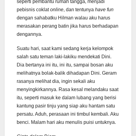
seperti pembantu rumah tangga, menjadi
pebisnis coklat
online
, dan tentunya
have fun
dengan sahabatku Hilman walau aku harus
merasakan perang batin jika harus berhadapan
dengannya.
Suatu hari, saat kami sedang kerja kelompok
salah satu teman laki-lakiku mendekati Dini.
Dia bertanya ini itu, ini itu, sampai bosan aku
melihatnya bolak-balik dihadapan Dini. Geram
rasanya melihat dia, ingin sekali aku
menyingkirkannya. Rasa kesal melandaku saat
itu, seperti masuk ke dalam lubang yang berisi
kantung pasir tinju yang siap aku hantam satu
persatu. Aduh, perasaan ini timbul kembali. Aku
benci. Malam hari aku menulis puisi untuknya.