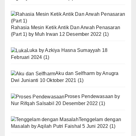
Rahasia Mesin Ketik Antik Dan Arwah Penasaran
(Part 1)
by
Muh Irwan
12 Desember 2022
(1)
Luka
by
Azkiya Hasna Sumayyah
18
Februari 2024
(1)
Aku dan Selfharm
by
Anugra
Dwi Junianti
10 Oktober 2021
(1)
Proses Pendewasaan
by
Nur Rifqah Salsabil
20 Desember 2022
(1)
Tenggelam dengan
Masalah
by
Aqilah Putri Faishal
5 Juni 2022
(1)