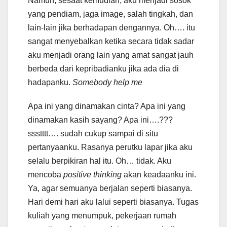
Namun, sesaat kemudian, aku menjadi sosok
yang pendiam, jaga image, salah tingkah, dan
lain-lain jika berhadapan dengannya. Oh…. itu
sangat menyebalkan ketika secara tidak sadar
aku menjadi orang lain yang amat sangat jauh
berbeda dari kepribadianku jika ada dia di
hadapanku.
Somebody
help
me
Apa ini yang dinamakan cinta? Apa ini yang
dinamakan kasih sayang? Apa ini….???
ssstttt…. sudah cukup sampai di situ
pertanyaanku. Rasanya perutku lapar jika aku
selalu berpikiran hal itu. Oh… tidak. Aku
mencoba
positive
thinking
akan keadaanku ini.
Ya, agar semuanya berjalan seperti biasanya.
Hari demi hari aku lalui seperti biasanya. Tugas
kuliah yang menumpuk, pekerjaan rumah