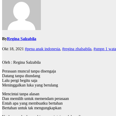
By
Regina Salzabila
Okt 18, 2021
#pena anak indonesia
,
#regina zhalsabila
,
#smpn 1 wat
Oleh : Regina Salzabila
Perasaan muncul tanpa disengaja
Datang tanpa diundang
Lalu pergi begitu saja
Meninggalkan luka yang berulang
Mencintai tanpa alasan
Dan memilih untuk memendam perasaan
Entah apa yang membuatku bertahan
Bertahan untuk tak mengungkapkan