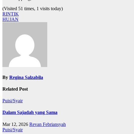
(Visited 51 times, 1 visits today)
Navigasi
RINTIK
HUJAN
pos
By
Regina Salzabila
Related Post
Puisi/Syair
Dalam Sajadah yang Sama
Mar 12, 2026
Revan Febriansyah
Puisi/Syair