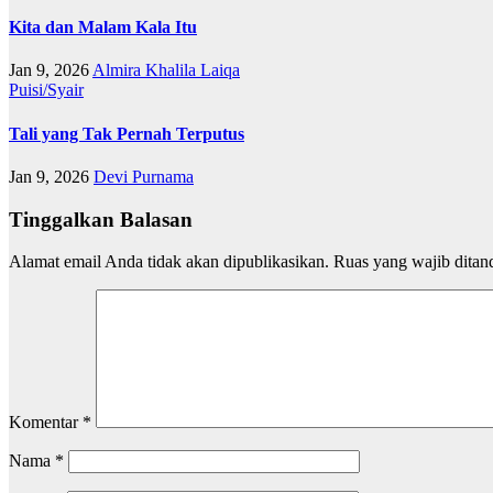
Kita dan Malam Kala Itu
Jan 9, 2026
Almira Khalila Laiqa
Puisi/Syair
Tali yang Tak Pernah Terputus
Jan 9, 2026
Devi Purnama
Tinggalkan Balasan
Alamat email Anda tidak akan dipublikasikan.
Ruas yang wajib ditan
Komentar
*
Nama
*