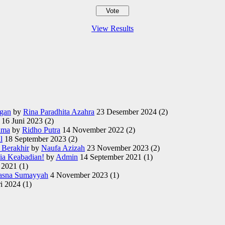
View Results
ngan
by
Rina Paradhita Azahra
23 Desember 2024
(2)
16 Juni 2023
(2)
ama
by
Ridho Putra
14 November 2022
(2)
l
18 September 2023
(2)
 Berakhir
by
Naufa Azizah
23 November 2023
(2)
ia Keabadian!
by
Admin
14 September 2021
(1)
 2021
(1)
asna Sumayyah
4 November 2023
(1)
ri 2024
(1)