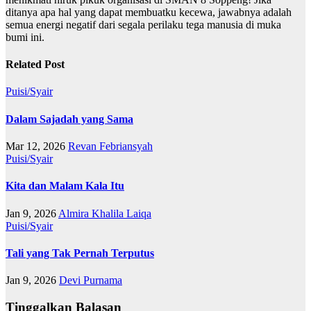
ditanya apa hal yang dapat membuatku kecewa, jawabnya adalah
semua energi negatif dari segala perilaku tega manusia di muka
bumi ini.
Related Post
Puisi/Syair
Dalam Sajadah yang Sama
Mar 12, 2026
Revan Febriansyah
Puisi/Syair
Kita dan Malam Kala Itu
Jan 9, 2026
Almira Khalila Laiqa
Puisi/Syair
Tali yang Tak Pernah Terputus
Jan 9, 2026
Devi Purnama
Tinggalkan Balasan