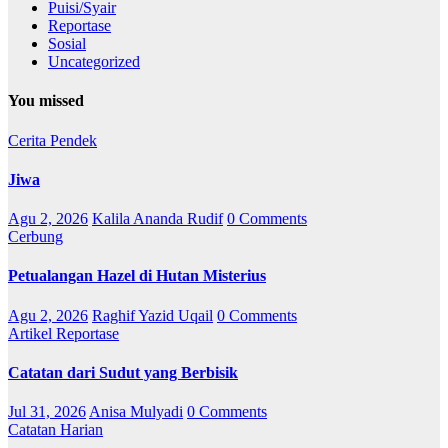
Puisi/Syair
Reportase
Sosial
Uncategorized
You missed
Cerita Pendek
Jiwa
Agu 2, 2026
Kalila Ananda Rudif
0 Comments
Cerbung
Petualangan Hazel di Hutan Misterius
Agu 2, 2026
Raghif Yazid Uqail
0 Comments
Artikel
Reportase
Catatan dari Sudut yang Berbisik
Jul 31, 2026
Anisa Mulyadi
0 Comments
Catatan Harian