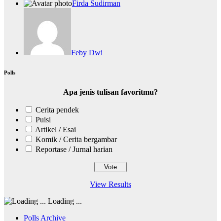
Firda Sudirman
Feby Dwi
Polls
Apa jenis tulisan favoritmu?
Cerita pendek
Puisi
Artikel / Esai
Komik / Cerita bergambar
Reportase / Jurnal harian
View Results
Loading ...
Polls Archive