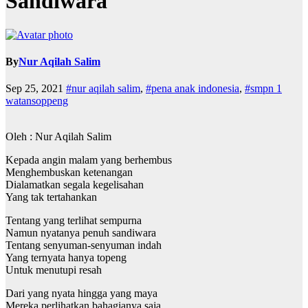
Sandiwara
By
Nur Aqilah Salim
Sep 25, 2021
#nur aqilah salim
,
#pena anak indonesia
,
#smpn 1
watansoppeng
Oleh : Nur Aqilah Salim
Kepada angin malam yang berhembus
Menghembuskan ketenangan
Dialamatkan segala kegelisahan
Yang tak tertahankan
Tentang yang terlihat sempurna
Namun nyatanya penuh sandiwara
Tentang senyuman-senyuman indah
Yang ternyata hanya topeng
Untuk menutupi resah
Dari yang nyata hingga yang maya
Mereka perlihatkan bahagianya saja