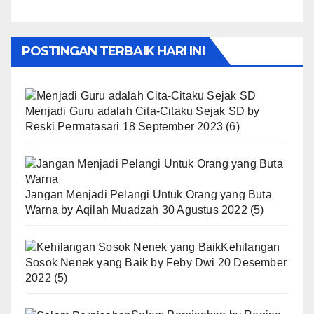
POSTINGAN TERBAIK HARI INI
Menjadi Guru adalah Cita-Citaku Sejak SD
by
Reski Permatasari
18 September 2023
(6)
Jangan Menjadi Pelangi Untuk Orang yang Buta
Warna
by
Aqilah Muadzah
30 Agustus 2022
(5)
Kehilangan
Sosok Nenek yang Baik
by
Feby Dwi
20 Desember
2022
(5)