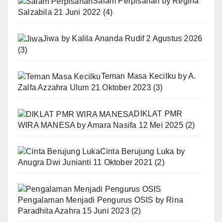
Salam Perpisahan
by
Regina
Salzabila
21 Juni 2022
(4)
Jiwa
by
Kalila Ananda Rudif
2 Agustus 2026
(3)
Teman Masa Kecilku
by
A.
Zalfa Azzahra Ulum
21 Oktober 2023
(3)
DIKLAT PMR
WIRA MANESA
by
Amara Nasifa
12 Mei 2025
(2)
Cinta Berujung Luka
by
Anugra Dwi Junianti
11 Oktober 2021
(2)
Pengalaman Menjadi Pengurus OSIS
by
Rina
Paradhita Azahra
15 Juni 2023
(2)