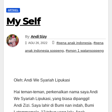
ARTIKEL
My Self
By
Andi Sizy
,
#pena anak indonesia
#pena
AGU 26, 2022
,
anak indonesia soppeng
#smpn 1 watansoppeng
Oleh: Andi We Syariah Lipukasi
Hai teman-teman, perkenalkan nama saya Andi
We Syariah Lipukasi, yang biasa dipanggil
Andi Zizi. Saya lahir di Bumi nan indah, Bumi