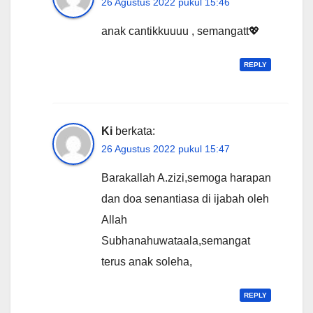
26 Agustus 2022 pukul 15:46
anak cantikkuuuu , semangatt💖
REPLY
Ki
berkata:
26 Agustus 2022 pukul 15:47
Barakallah A.zizi,semoga harapan
dan doa senantiasa di ijabah oleh
Allah
Subhanahuwataala,semangat
terus anak soleha,
REPLY