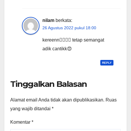
nilam
berkata:
26 Agustus 2022 pukul 18:00
kereenn👍🏻👍🏻 tetap semangat
adik cantikk😍
REPLY
Tinggalkan Balasan
Alamat email Anda tidak akan dipublikasikan.
Ruas
yang wajib ditandai
*
Komentar
*