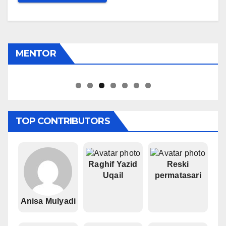
MENTOR
Pipiet Senja
TOP CONTRIBUTORS
Raghif Yazid
Reski
Uqail
permatasari
Anisa Mulyadi