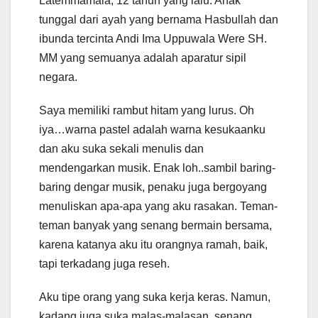
Latemmamala, 12 tahun yang lalu. Anak
tunggal dari ayah yang bernama Hasbullah dan
ibunda tercinta Andi Ima Uppuwala Were SH.
MM yang semuanya adalah aparatur sipil
negara.
Saya memiliki rambut hitam yang lurus. Oh
iya…warna pastel adalah warna kesukaanku
dan aku suka sekali menulis dan
mendengarkan musik. Enak loh..sambil baring-
baring dengar musik, penaku juga bergoyang
menuliskan apa-apa yang aku rasakan. Teman-
teman banyak yang senang bermain bersama,
karena katanya aku itu orangnya ramah, baik,
tapi terkadang juga reseh.
Aku tipe orang yang suka kerja keras. Namun,
kadang juga suka malas-malasan, senang