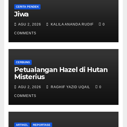
CERITA PENDEK
Jiwa
AGU 2, 2026
KALILA ANANDA RUDIF
0
COMMENTS
CERBUNG
Petualangan Hazel di Hutan
Misterius
AGU 2, 2026
RAGHIF YAZID UQAIL
0
COMMENTS
ARTIKEL
REPORTASE