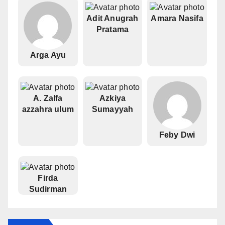
Adit Anugrah
Amara Nasifa
Pratama
Arga Ayu
A. Zalfa
Azkiya
azzahra ulum
Sumayyah
Feby Dwi
Firda
Sudirman