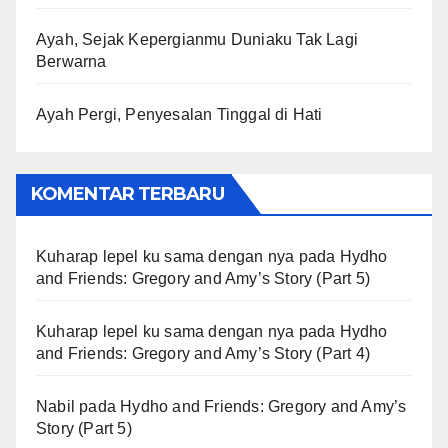
Ayah, Sejak Kepergianmu Duniaku Tak Lagi
Berwarna
Ayah Pergi, Penyesalan Tinggal di Hati
KOMENTAR TERBARU
Kuharap lepel ku sama dengan nya
pada
Hydho
and Friends: Gregory and Amy’s Story (Part 5)
Kuharap lepel ku sama dengan nya
pada
Hydho
and Friends: Gregory and Amy’s Story (Part 4)
Nabil
pada
Hydho and Friends: Gregory and Amy’s
Story (Part 5)